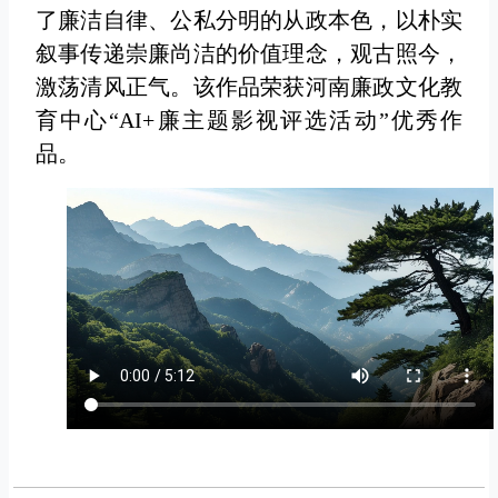
了廉洁自律、公私分明的从政本色，以朴实
叙事传递崇廉尚洁的价值理念，观古照今，
激荡清风正气。该作品荣获河南廉政文化教
育中心“AI+廉主题影视评选活动”优秀作
品。