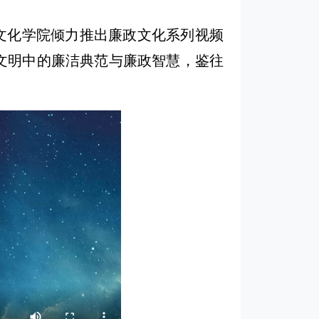
文化学院倾力推出廉政文化系列视频
文明中的廉洁典范与廉政智慧，鉴往
。