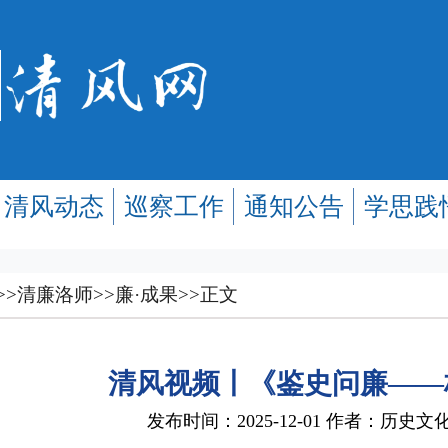
清风动态
巡察工作
通知公告
学思践
>>
清廉洛师
>>
廉·成果
>>
正文
​清风视频丨《鉴史问廉—
发布时间：2025-12-01 作者：历史文