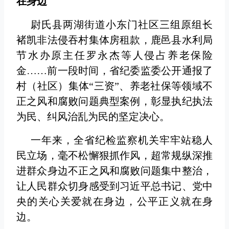
在身边
尉氏县两湖街道小东门社区三组原组长
褚凯非法侵吞村集体房租款，鹿邑县水利局
节水办原主任罗永杰等人侵占养老保险
金……前一段时间，省纪委监委公开通报了
村（社区）集体“三资”、养老社保等领域不
正之风和腐败问题典型案例，彰显执纪执法
为民、纠风治乱为民的坚定决心。
一年来，全省纪检监察机关牢牢站稳人
民立场，毫不松懈狠抓作风，超常规纵深推
进群众身边不正之风和腐败问题集中整治，
让人民群众切身感受到习近平总书记、党中
央的关心关爱就在身边，公平正义就在身
边。