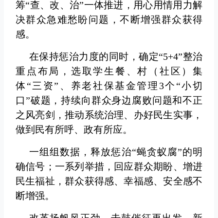
筹“查、改、治”一体推进，用心用情用力解
决群众急难愁盼问题，不断增强群众获得
感。
在保持惩治力度的同时，确定“5+4”整治
重点布局，选取学生餐、村（社区）集
体“三资”、养老社保基金管理3个“小切
口”破题，持续向群众身边腐败问题和不正
之风亮剑，推动系统治理、办好民生实事，
做到民有所呼、政有所应。
一组组数据，释放惩治“蝇贪蚁腐”的明
确信号；一系列举措，回应群众期盼、增进
民生福祉，群众获得感、幸福感、安全感不
断增强。