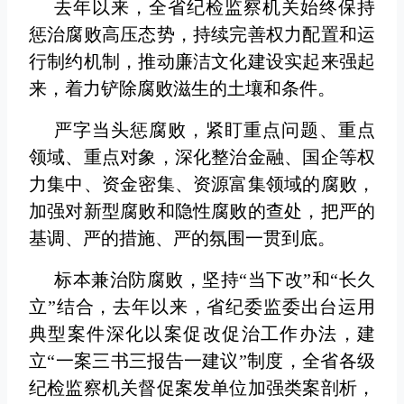
去年以来，全省纪检监察机关始终保持
惩治腐败高压态势，持续完善权力配置和运
行制约机制，推动廉洁文化建设实起来强起
来，着力铲除腐败滋生的土壤和条件。
严字当头惩腐败，紧盯重点问题、重点
领域、重点对象，深化整治金融、国企等权
力集中、资金密集、资源富集领域的腐败，
加强对新型腐败和隐性腐败的查处，把严的
基调、严的措施、严的氛围一贯到底。
标本兼治防腐败，坚持“当下改”和“长久
立”结合，去年以来，省纪委监委出台运用
典型案件深化以案促改促治工作办法，建
立“一案三书三报告一建议”制度，全省各级
纪检监察机关督促案发单位加强类案剖析，