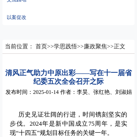
以案促改
当前位置：
首页
>>
学思践悟
>>
廉政聚焦
>>
正文
清风正气助力中原出彩——写在十一届省
纪委五次全会召开之际
发布时间：2025-01-14 作者：李昊、张红艳、刘淑娟
历史见证壮阔的行进，时间镌刻坚实的
步伐。2024年是新中国成立75周年，是实
现“十四五”规划目标任务的关键一年。