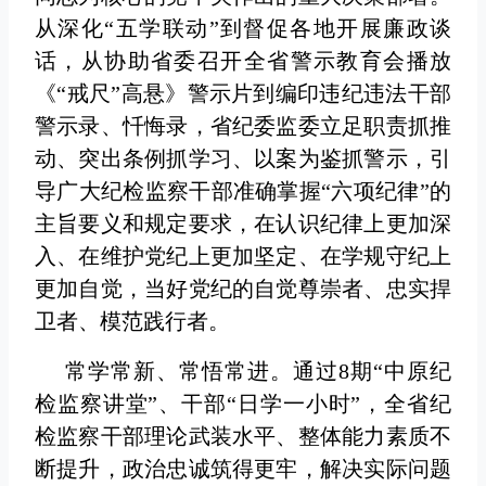
从深化“五学联动”到督促各地开展廉政谈
话，从协助省委召开全省警示教育会播放
《“戒尺”高悬》警示片到编印违纪违法干部
警示录、忏悔录，省纪委监委立足职责抓推
动、突出条例抓学习、以案为鉴抓警示，引
导广大纪检监察干部准确掌握“六项纪律”的
主旨要义和规定要求，在认识纪律上更加深
入、在维护党纪上更加坚定、在学规守纪上
更加自觉，当好党纪的自觉尊崇者、忠实捍
卫者、模范践行者。
常学常新、常悟常进。通过8期“中原纪
检监察讲堂”、干部“日学一小时”，全省纪
检监察干部理论武装水平、整体能力素质不
断提升，政治忠诚筑得更牢，解决实际问题