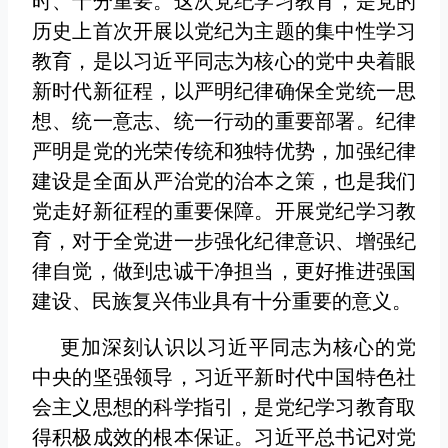
时、十分重要。这次党纪学习教育，是党的
历史上首次开展以党纪为主题的集中性学习
教育，是以习近平同志为核心的党中央着眼
新时代新征程，以严明纪律确保全党统一思
想、统一意志、统一行动的重要部署。纪律
严明是党的光荣传统和独特优势，加强纪律
建设是全面从严治党的治本之策，也是我们
党走好新征程的重要保障。开展党纪学习教
育，对于全党进一步强化纪律意识、增强纪
律自觉，做到忠诚干净担当，更好推进强国
建设、民族复兴伟业具有十分重要的意义。
更加深刻认识以习近平同志为核心的党
中央的坚强领导，习近平新时代中国特色社
会主义思想的科学指引，是党纪学习教育取
得积极成效的根本保证。习近平总书记对党