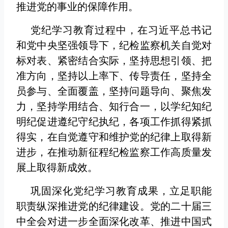
推进党的事业的保障作用。
党纪学习教育过程中，在习近平总书记
和党中央坚强领导下，纪检监察机关自觉对
标对表、紧密结合实际，坚持思想引领、把
准方向，坚持以上率下、传导责任，坚持全
员参与、全面覆盖，坚持问题导向、聚焦发
力，坚持学用结合、知行合一，以学纪知纪
明纪促进遵纪守纪执纪，各项工作抓得紧抓
得实，在自觉遵守和维护党的纪律上取得新
进步，在推动新征程纪检监察工作高质量发
展上取得新成效。
巩固深化党纪学习教育成果，立足职能
职责纵深推进党的纪律建设。党的二十届三
中全会对进一步全面深化改革、推进中国式