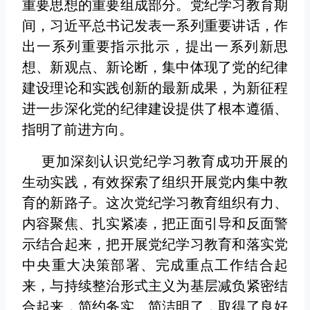
重要思想的重要组成部分。党纪学习教育期
间，习近平总书记发表一系列重要讲话，作
出一系列重要指示批示，提出一系列新思
想、新观点、新论断，集中体现了党的纪律
建设理论和实践创新的最新成果，为新征程
进一步深化党的纪律建设提供了根本遵循、
指明了前进方向。
更加深刻认识党纪学习教育成功开展的
生动实践，有效探索了组织开展党内集中教
育的新路子。这次党纪学习教育组织有力、
内容聚焦、扎实紧凑，把正面引导和反面警
示结合起来，把开展党纪学习教育和落实党
中央重大决策部署、完成重点工作结合起
来，与持续整治形式主义为基层减负紧密结
合起来，简约务实、简洁明了，取得了良好