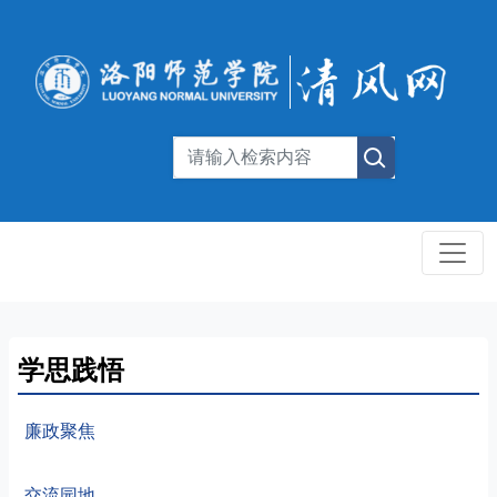
学思践悟
廉政聚焦
交流园地