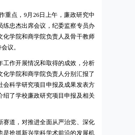
作重点，9月26日上午，廉政研究中
察专员练忠杰出席会议，纪委监察专员办
文化学院和商学院负责人及骨干教师
持会议。
年工作开展情况和取得的成效，分析
文化学院和商学院负责人分别汇报了
社会科学研究项目申报及成果发表方
介绍了学校廉政研究项目申报及相关
新赛道，对推进全面从严治党、深化
也是抢抓新兴学科学术前沿的发展机