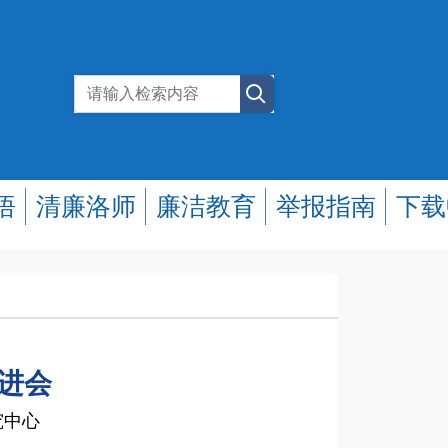
悟
清廉洛师
廉洁教育
举报指南
下载
进会
究中心