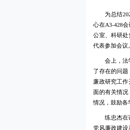
为总结2
心在A3-4
公室、科研处
代表参加会议
会上，法
了存在的问题
廉政研究工作
面的有关情况
情况，鼓励各
练忠杰在
党风廉政建设