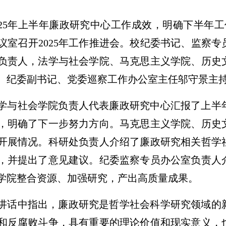
025年上半年廉政研究中心工作成效，明确下半年工
28会议室召开2025年工作推进会。校纪委书记、监
负责人，法学与社会学院、马克思主义学院、历史
。纪委副书记、党委巡察工作办公室主任邬守景主
学与社会学院负责人代表廉政研究中心汇报了上半
，明确了下一步努力方向。马克思主义学院、历史
开展情况。科研处负责人介绍了廉政研究相关哲学
，并提出了意见建议。纪委监察专员办公室负责人
学院整合资源、加强研究，产出高质量成果。
讲话中指出，廉政研究是哲学社会科学研究领域的
和反腐败斗争，具有重要的理论价值和现实意义，