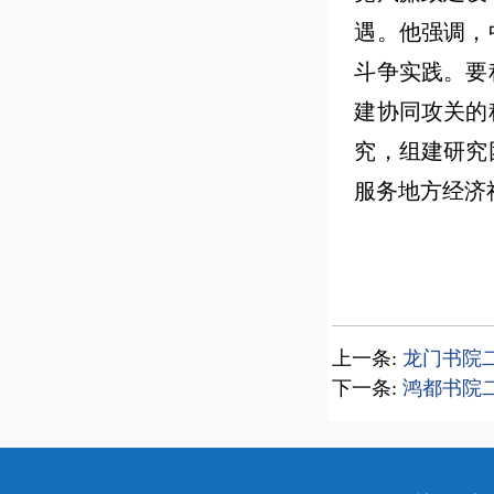
遇。他强调，
斗争实践。要
建协同攻关的
究，组建研究
服务地方经济
上一条:
龙门书院二
下一条:
鸿都书院