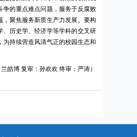
斗争的重点难点问题，服务于反腐败
蕴，聚焦服务新质生产力发展。要构
学、历史学、经济学等学科的交叉研
，为持续营造风清气正的校园生态和
兰皓博 复审：孙欢欢 终审：严涛）