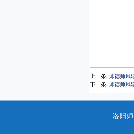
上一条:
师德师风建
下一条:
师德师风
洛阳师