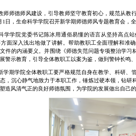
教师师德师风建设，引导教师坚守教育初心，规范从教
月1日，生命科学学院召开新学期师德师风专题教育会，
科学学院党委书记陈冰用通俗易懂的语言从坚持高点站
等方面深入浅出地做了讲解。帮助教职工全面理解和准确
度文件的内涵要义。并围绕《师德失范问题专项整治学习
展警示教育，引导全体教职工以案为鉴，做到警钟长鸣
新学期学院全体教职工要严格规范自身在教学、科研、
心态，沉心静气地致力于本职工作，锤炼过硬本领，钻研
塑造风清气正的良好师德氛围，为学院的发展做出自己