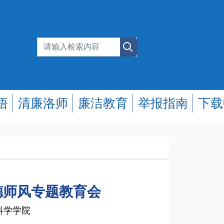
悟
清廉洛师
廉洁教育
举报指南
下载
德师风专题教育会
命科学学院