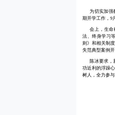
为切实加强
期开学工作，9
会上，生命
法、终身学习
则》和相关制
失范典型案例开
陈冰要求，
功近利的浮躁
树人，全力参与