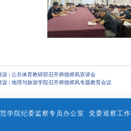
设 | 公共体育教研部召开师德师风宣讲会
建设 | 地理与旅游学院召开师德师风专题教育会议
范学院纪委监察专员办公室 党委巡察工