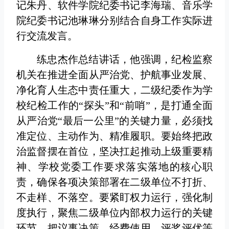
记朱丹、软件学院纪委书记李海瑞、音乐学
院纪委书记池琳琳分别结合自身工作实际进
行交流发言。
练忠杰作总结讲话，他强调，纪检监察
机关在推进全面从严治党、护航事业发展、
净化育人生态中责任重大，二级纪委作为学
校纪检工作的“探头”和“前哨”，是打通全面
从严治党“最后一公里”的关键力量，必须找
准定位、主动作为、精准履职。要始终把政
治监督摆在首位，坚决扛起推动上级重要精
神、学校党委工作要求落实落地的核心职
责，确保各项决策部署在二级单位不打折、
不走样、不落空。要紧盯权力运行，强化制
度执行，聚焦二级单位内部权力运行的关键
环节，把议事决策、经费使用、评奖评优等