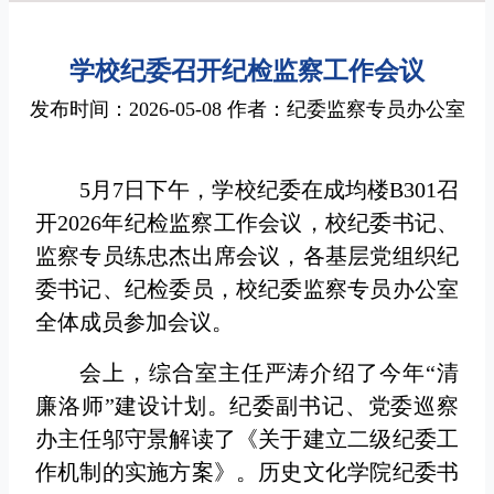
学校纪委召开纪检监察工作会议
发布时间：2026-05-08 作者：纪委监察专员办公室
5月7日下午，学校纪委在成均楼B301召
开2026年纪检监察工作会议，校纪委书记、
监察专员练忠杰出席会议，各基层党组织纪
委书记、纪检委员，校纪委监察专员办公室
全体成员参加会议。
会上，综合室主任严涛介绍了今年“清
廉洛师”建设计划。纪委副书记、党委巡察
办主任邬守景解读了《关于建立二级纪委工
作机制的实施方案》。历史文化学院纪委书