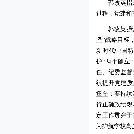
郭改英指
过程，党建和
郭改英强
坚”战略目标
新时代中国
护“两个确立
任、纪委监督
续提升党建质
堡垒；要持续
行正确政绩观
定工作贯穿于
为护航学校高