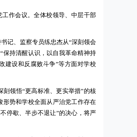
严治党工作会议。全体校领导、中层干部
纪委书记、监察专员练忠杰从“深刻领会
“保持清醒认识，以自我革命精神持
政建设和反腐败斗争”等方面对学校
刻领悟“更高标准、更实举措”的核
峻形势和学校全面从严治党工作存在
不停歇、半步不退让”的决心，将严