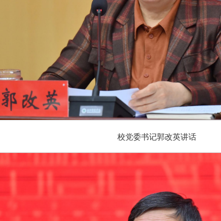
校党委书记郭改英讲话