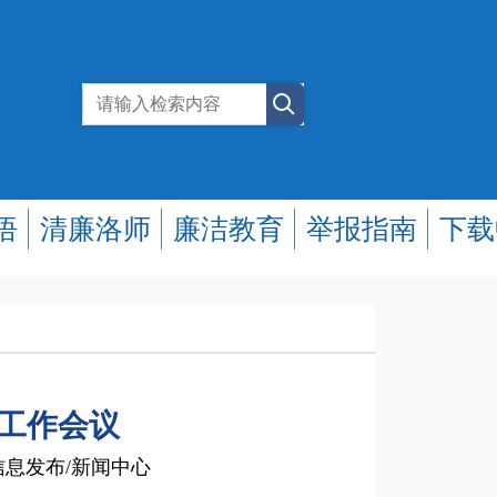
悟
清廉洛师
廉洁教育
举报指南
下载
党工作会议
西 信息发布/新闻中心