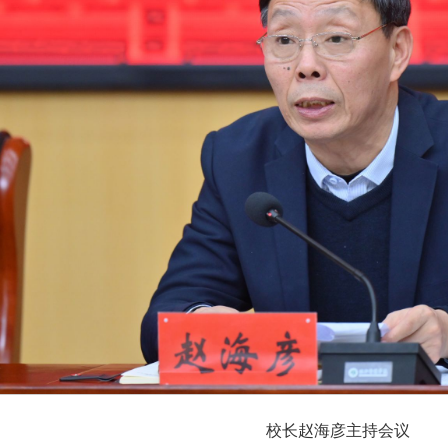
校长赵海彦主持会议