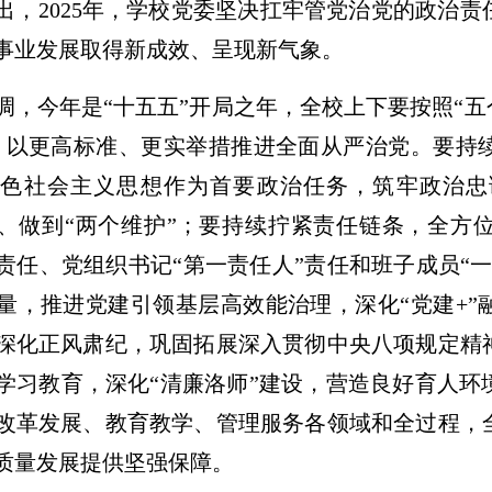
出，2025年，学校党委坚决扛牢管党治党的政治
事业发展取得新成效、呈现新气象。
调，今年是“十五五”开局之年，全校上下要按照“五
，以更高标准、更实举措推进全面从严治党。要持
特色社会主义思想作为首要政治任务，筑牢政治忠
”、做到“两个维护”；要持续拧紧责任链条，全方
责任、党组织书记“第一责任人”责任和班子成员“
量，推进党建引领基层高效能治理，深化“党建+”
深化正风肃纪，巩固拓展深入贯彻中央八项规定精
学习教育，深化“清廉洛师”建设，营造良好育人环
改革发展、教育教学、管理服务各领域和全过程，
质量发展提供坚强保障。