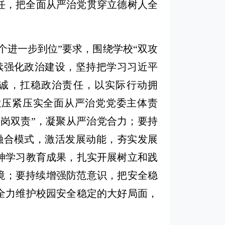
责任，把全面从严治党贯穿立德树人全
个进一步到位”要求，围绕学校“双攻
续强化政治建设，坚持把学习习近平
诚，扛稳政治责任，以实际行动拥
位压紧压实全面从严治党党委主体责
一岗双责”，凝聚从严治党合力；要持
融合模式，激活发展动能，夯实发展
神学习教育成果，扎实开展树立和践
境；要持续增强防范意识，把安全稳
全力维护校园安全稳定的大好局面，