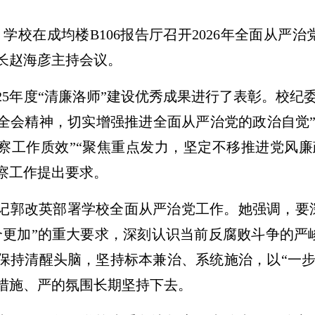
日，学校在成均楼B106报告厅召开2026年全面从
长赵海彦主持会议。
025年度“清廉洛师”建设优秀成果进行了表彰。校
全会精神，切实增强推进全面从严治党的政治自觉”
察工作质效”“聚焦重点发力，坚定不移推进党风廉
监察工作提出要求。
记郭改英部署学校全面从严治党工作。她强调，要深
个更加”的重大要求，深刻认识当前反腐败斗争的严
保持清醒头脑，坚持标本兼治、系统施治，以“一步
措施、严的氛围长期坚持下去。