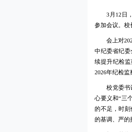
3月12
参加会议。校
会上对2
中纪委省纪委
续提升纪检监
2026年纪检
校党委书
心要义和“三
的不足，时刻
的基调、严的