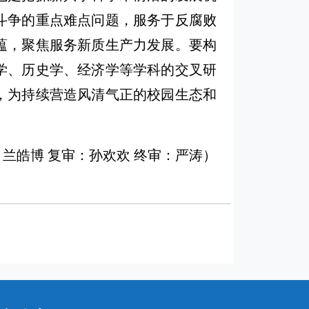
斗争的重点难点问题，服务于反腐败
蕴，聚焦服务新质生产力发展。要构
学、历史学、经济学等学科的交叉研
，为持续营造风清气正的校园生态和
兰皓博 复审：孙欢欢 终审：严涛）