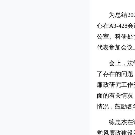
为总结2
心在A3-4
公室、科研处
代表参加会议
会上，法
了存在的问题
廉政研究工作
面的有关情况
情况，鼓励各
练忠杰在
党风廉政建设