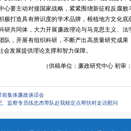
中心要主动对接国家战略，紧紧围绕新征程反腐败
积极打造具有辨识度的学术品牌，根植地方文化底
科研共同体，大力开展廉政理论与马克思主义、法
团队，开展有组织科研，不断产出高质量研究成果
社会发展提供理论支撑和智力保障。
（供稿单位：廉政研究中心 初审：
节前集体廉政谈话会
记、监察专员练忠杰带队赴我校定点帮扶村走访慰问