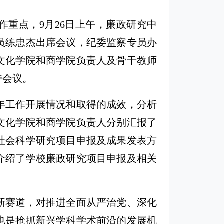
作重点，9月26日上午，廉政研究中
察专员练忠杰出席会议，纪委监察专员办
文化学院和商学院负责人及骨干教师
持会议。
年工作开展情况和取得的成效，分析
文化学院和商学院负责人分别汇报了
社会科学研究项目申报及成果发表方
介绍了学校廉政研究项目申报及相关
新赛道，对推进全面从严治党、深化
也是抢抓新兴学科学术前沿的发展机