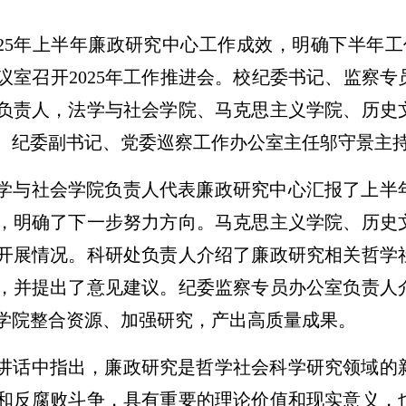
025年上半年廉政研究中心工作成效，明确下半年工
28会议室召开2025年工作推进会。校纪委书记、监
负责人，法学与社会学院、马克思主义学院、历史
。纪委副书记、党委巡察工作办公室主任邬守景主
学与社会学院负责人代表廉政研究中心汇报了上半
，明确了下一步努力方向。马克思主义学院、历史
开展情况。科研处负责人介绍了廉政研究相关哲学
，并提出了意见建议。纪委监察专员办公室负责人
学院整合资源、加强研究，产出高质量成果。
讲话中指出，廉政研究是哲学社会科学研究领域的
和反腐败斗争，具有重要的理论价值和现实意义，