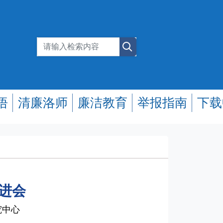
悟
清廉洛师
廉洁教育
举报指南
下载
进会
究中心