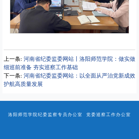
上一条:
河南省纪委监委网站丨洛阳师范学院：做实做
细巡前准备 夯实巡察工作基础
下一条:
河南省纪委监委网站：以全面从严治党新成效
护航高质量发展
洛阳师范学院纪委监察专员办公室 党委巡察工作办公室