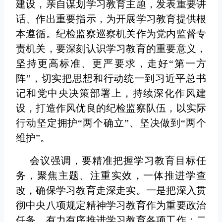
建设，亲自谋划学习教育主题，发表重要讲
话、作出重要指示，为开展学习教育提供根
本遵循。纪检监察巡察机关作为党内监督专
责机关，要深刻认识学习教育的重要意义，
坚持更高标准、更严要求，走好“第一方
阵”，切实把思想和行动统一到习近平总书
记和党中央决策部署上，持续深化作风建
设，打造作风优良的纪检监察队伍，以实际
行动坚定拥护“两个确立”、坚决做到“两个
维护”。
会议强调，要精准把握学习教育目标任
务，聚焦主题、注重实效，一体推进学查
改，确保学习教育走深走实。一是把深入贯
彻中央八项规定精神学习教育作为重要政治
任务，有力有序推进学习教育各项工作；二