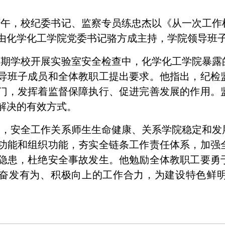
日下午，校纪委书记、监察专员练忠杰以《从一次工
由化学化工学院党委书记骆方成主持，学院领导班
暑期学校开展实验室安全检查中，化学化工学院暴露
导班子成员和全体教职工提出要求。他指出，纪检
门，发挥着监督保障执行、促进完善发展的作用。
解决的有效方式。
调，安全工作关系师生生命健康、关系学院稳定和发
功能和组织功能，夯实全链条工作责任体系，加强
隐患，杜绝安全事故发生。他勉励全体教职工要勇
奋发有为、积极向上的工作合力，为建设特色鲜