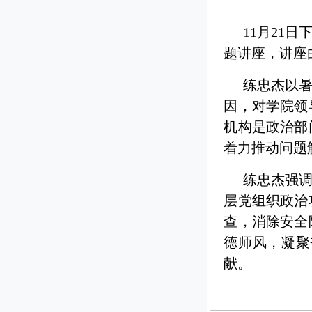
11月21
题讲座，讲座
练忠杰以
因，对学院领
机构是政治部
着力推动问题
练忠杰强
层党组织政治
查，消除安全
德师风，凝聚
献。