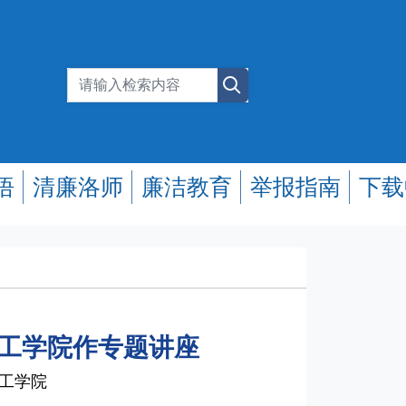
悟
清廉洛师
廉洁教育
举报指南
下载
工学院作专题讲座
化工学院