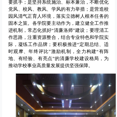
要抓手；是坚持系统施治、标本兼治，不断优化
党风、校风、教风、学风的有力举措；是营造校
园风清气正育人环境，落实立德树人根本任务的
固本之策。各学院要主动作为，建立健全工作推
进机制，常态化抓好“清廉洛师”建设；要理清工
作思路，注重资源整合，结合专业特色和学院实
际，凝练工作品牌；要积极推进“定期总结、适
时观摩、年终评比”激励机制，全力构建“有阵
地、有经验、有亮点”的清廉学校建设格局，为
推动学校事业高质量发展提供坚强保障。