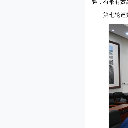
验，有形有效
第七轮巡