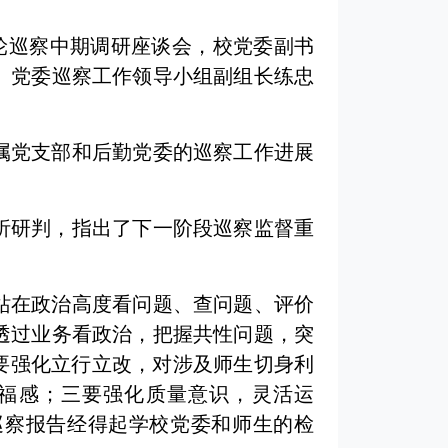
七轮巡察中期调研座谈会，校党委副书
、党委巡察工作领导小组副组长练忠
属党支部和后勤党委的巡察工作进展
析研判，指出了下一阶段巡察监督重
站在政治高度看问题、查问题、评价
透过业务看政治，把握共性问题，突
要强化立行立改，对涉及师生切身利
福感；三要强化质量意识，灵活运
保巡察报告经得起学校党委和师生的检