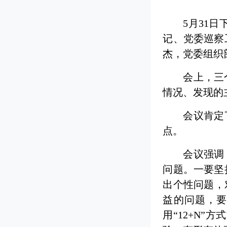
5月31
记、党委巡察
杰，党委组织
会上，三
情况、发现的
会议肯定
点。
会议强调
问题。一要坚
出个性问题，
益的问题，
用“12+N