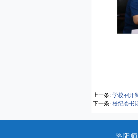
上一条:
学校召开
下一条:
校纪委书
洛阳师