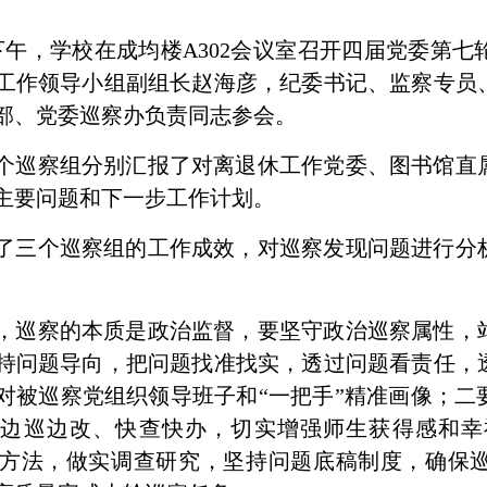
日下午，学校在成均楼A302会议室召开四届党委第
工作领导小组副组长赵海彦，纪委书记、监察专员
部、党委巡察办负责同志参会。
个巡察组分别汇报了对离退休工作党委、图书馆直
主要问题和下一步工作计划。
了三个巡察组的工作成效，对巡察发现问题进行分
，巡察的本质是政治监督，要坚守政治巡察属性，
持问题导向，把问题找准找实，透过问题看责任，
对被巡察党组织领导班子和“一把手”精准画像；二
要边巡边改、快查快办，切实增强师生获得感和幸
”方式方法，做实调查研究，坚持问题底稿制度，确