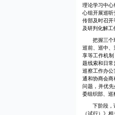
理论学习中心
心组开展巡听
传部及时召开
及研判化解工
把握三个
巡前、巡中、
享等工作机制
题线索和日常
巡察工作办公
通和协商会商
问题，并优先
委组织部、巡
下阶段，
（试行）》相