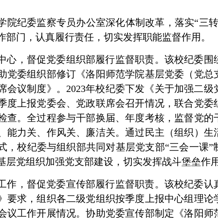
学院纪委监察专员办公室深化体制改革，落实“三转
作部门，认真履行责任，切实发挥职能监督作用。
中心，督促党委组织部履行监督职责。该校纪委围
助党委组织部修订《洛阳师范学院基层党委（党总
席会议制度》。2023年校纪委下发《关于加强二
季度上报党委会、党政联席会召开情况，联合党委
检查。全过程参与干部换届、年度考核，监督党的
、能力关、作风关、廉洁关。通过民主（组织）生
式，校纪委与组织部共同对基层党支部“三会一课”
基层党组织加强党支部建设，切实发挥战斗堡垒作
工作，督促党委宣传部履行监督职责。该校纪委认
》要求，组织各二级党组织按季度上报中心组理论
会议工作开展情况。协助党委宣传部制定《洛阳师