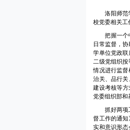
洛阳师范
校党委相关工
把握一个
日常监督，协
学单位党政联
二级党组织按
情况进行监督
治关、品行关
建设考核等方
党委组织部和
抓好两项
督工作的通知
实和意识形态