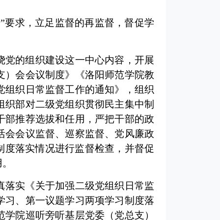
”要求，立足监督的再监督，督促学
绕党的组织建设这一中心内容，开展
支）会会议制度》《洛阳师范学院教
级党组织日常监督工作的通知》，组织
组织部对二级党组织贯彻民主集中制
干部推荐选拔和任用，严把干部的政
活会会议监督、巡察监督、党风廉政
制度落实情况进行监督检查，并督促
用。
真落实《关于加强二级党组织日常监
学习、第一议题学习两项学习制度落
范学院巡听旁听基层党委（党总支）