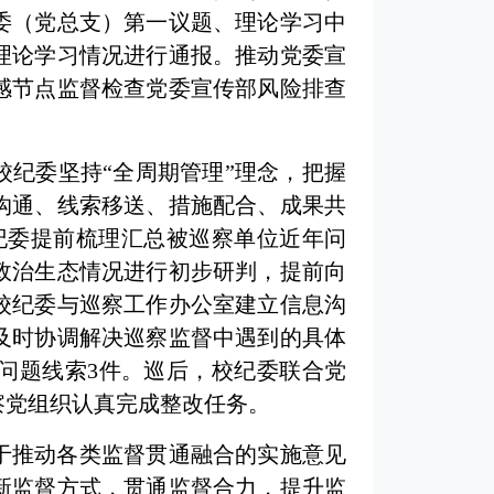
党委（党总支）第一议题、理论学习中
理论学习情况进行通报。推动党委宣
感节点监督检查党委宣传部风险排查
纪委坚持“全周期管理”理念，把握
沟通、线索移送、措施配合、成果共
校纪委提前梳理汇总被巡察单位近年问
政治生态情况进行初步研判，提前向
校纪委与巡察工作办公室建立信息沟
及时协调解决巡察监督中遇到的具体
交问题线索3件。巡后，校纪委联合党
察党组织认真完成整改任务。
于推动各类监督贯通融合的实施意见
新监督方式，贯通监督合力，提升监