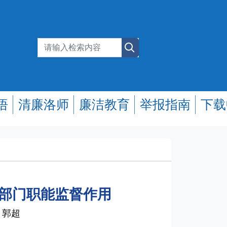
悟
清廉洛师
廉洁教育
举报指南
下载
部门职能监督作用
、郭超