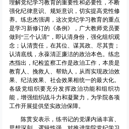
理解党纪学习教育的重要性和必要性，不断
强化纪律意识、规矩意识，切实提高党性修
养。练忠杰强调，这次党纪学习教育的重点
是学习新修订的《条例》，广大教师党员要
做到“三个认清”，即认清身份，强化组织观
念；认清责任，在其位、谋其政、尽其责；
认清底线，永葆清正廉洁的政治本色。练忠
杰指出，纪检监察工作是政治工作，本质是
教育人、挽救人、帮助人，从而实现政治效
果、纪法效果、社会效果相统一的最大化。
各级党组织要充分发挥政治功能和组织功
能，增强组织战斗力和凝聚力，为学院各项
工作开展提供坚实政治保障。
陈贯安表示，练书记的党课内涵丰富、
思想深刻、逻辑性强，对推进学院党纪学习