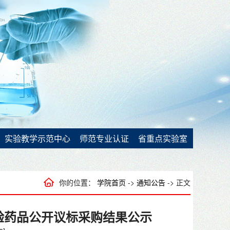
实验教学示范中心
师范专业认证
省重点实验室
你的位置：
学院首页
->
通知公告
-> 正文
学实验药品公开议标采购结果公示