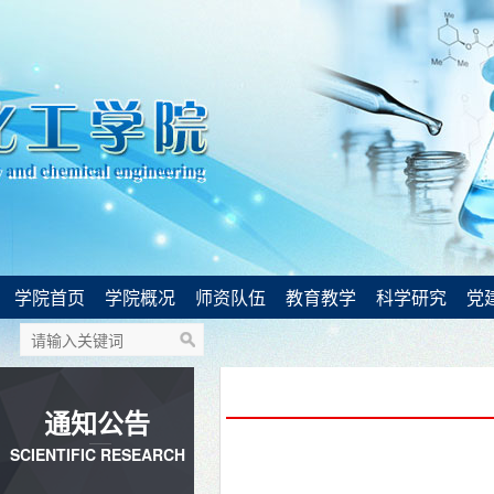
学院首页
学院概况
师资队伍
教育教学
科学研究
党
通知公告
SCIENTIFIC RESEARCH