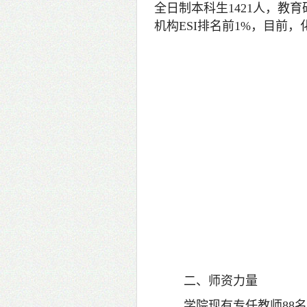
全日制本科生1421人，教
机构ESI排名前1%，目前
二、师资力量
学院现有专任教师88名