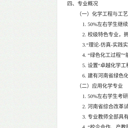
四、专业概况
（一）化学工程与工
1. 50%左右学生
2. 校级特色专业，
3.“理论-仿真-实
4. “绿色化工过程”
5. 设置“卓越化学
6. 建有河南省绿色
（二）应用化学专业
1. 50%左右学生
2. 河南省综合改革
3. 专业教师全部具
4. “校企合作、产