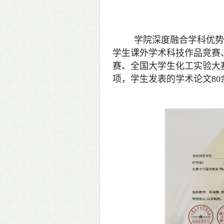
学院深度融合学科优势
学生课外学术科技作品竞赛、
赛、全国大学生化工实验大
项，学生发表的学术论文8