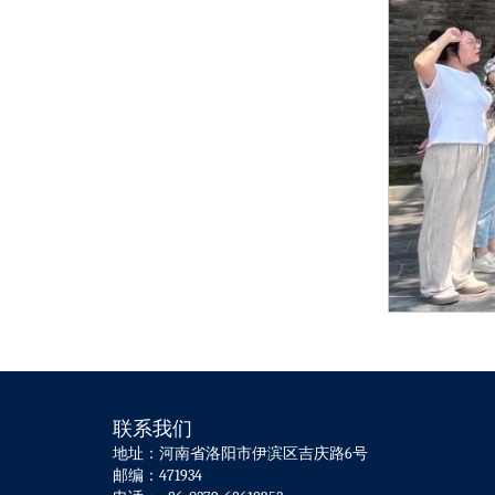
联系我们
地址：河南省洛阳市伊滨区吉庆路6号
邮编：471934