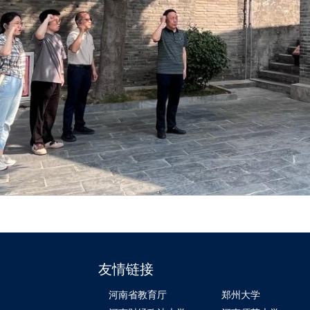
友情链接
河南省教育厅
郑州大学