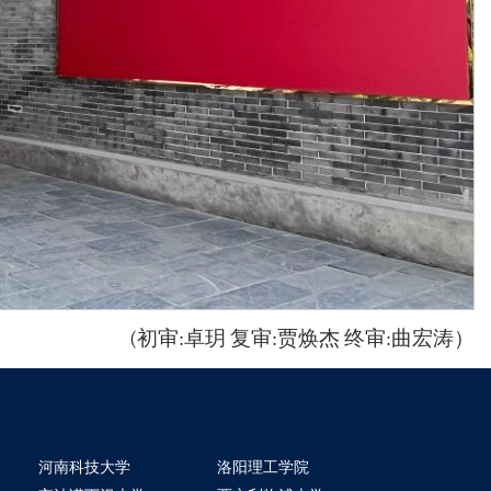
(初审:卓玥 复审:贾焕杰 终审:曲宏涛）
河南科技大学
洛阳理工学院