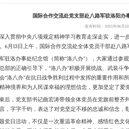
国际合作交流处党支部赴八路军驻洛阳办
发布时间：2025年06月13日 
深入贯彻中央八项规定精神学习教育走深走实，进一
。6月13日上午，国际合作交流处全体党员干部赴八
军驻洛办事处纪念馆（简称“洛八办”），大家通过参观
总部的正确引导下，“洛八办”积极开展统战、武装斗
会“洛八办”在抗日战争胜利过程中发挥的重要作用和
精神境界和为人民谋幸福的理想信念，更加坚定了爱
束后，党支部书记曲宏涛带领全体党员在党旗前整齐
言，字字千钧，表达了对党坚定不移的忠诚和信念，
题党日活动，不仅是一次重温革命精神、感悟红色文