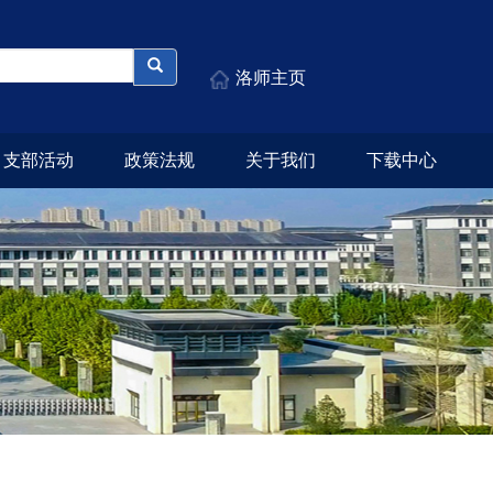
洛师主页
支部活动
政策法规
关于我们
下载中心