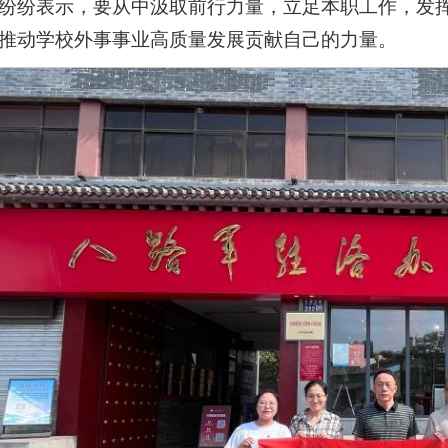
纷纷表示，要从中汲取前行力量，立足本职工作，发
推动学校外事事业高质量发展贡献自己的力量。