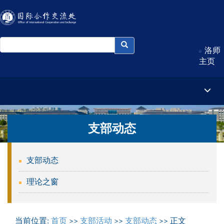
洛师
主页
支部动态
支部动态
理论之窗
当前位置:
首页
>>
支部活动
>>
支部动态
>> 正文