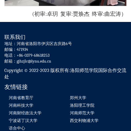
(初审:卓玥 复审:贾焕杰 终审:曲宏涛）
联系我们
地址：河南省洛阳市伊滨区吉庆路6号
邮编：471934
电话：+86-0379-68618253
邮箱：gjhzjlc@lynu.edu.cn
Copyright © 2022-2023 版权所有:洛阳师范学院国际合作交流
处
友情链接
河南省教育厅
郑州大学
河南科技大学
洛阳理工学院
河南财经政法大学
河南师范大学
宁波诺丁汉大学
西交利物浦大学
语合中心