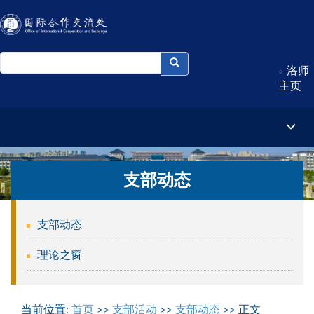
洛师
主页
支部动态
支部动态
理论之窗
当前位置:
首页
>>
支部活动
>>
支部动态
>> 正文