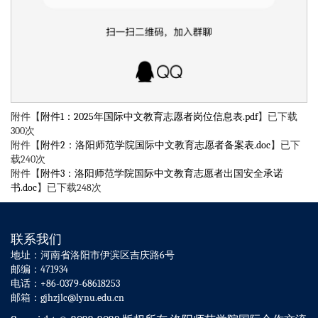
附件【
附件1：2025年国际中文教育志愿者岗位信息表.pdf
】已下载
300
次
附件【
附件2：洛阳师范学院国际中文教育志愿者备案表.doc
】已下
载
240
次
附件【
附件3：洛阳师范学院国际中文教育志愿者出国安全承诺
书.doc
】已下载
248
次
联系我们
地址：河南省洛阳市伊滨区吉庆路6号
邮编：471934
电话：+86-0379-68618253
邮箱：gjhzjlc@lynu.edu.cn