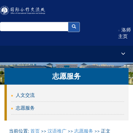
洛师
主页
志愿服务
人文交流
志愿服务
当前位置:
首页
>>
汉语推广
>>
志愿服务
>> 正文