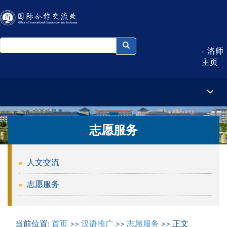
洛师
主页
志愿服务
人文交流
志愿服务
当前位置:
首页
>>
汉语推广
>>
志愿服务
>> 正文