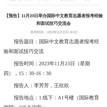
【预告】11月23日举办国际中文教育志愿者报考经验
和面试技巧交流会
发布时间：2023年11月22日 16:23
报告题目：
国际中文教育志愿者报考经
验和面试技巧交流
报告时间：
2023
年
11
月
23
日（星期
四），
15
：
30-16
：
30
报告人：
李芳芳，王欣欣
报告地点：
1.
线下：
A1
号楼（国际教育