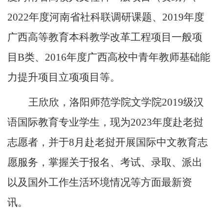
2022
年度河南省社科联调研课题、
2019
年度
广西高等教育本科教学改革工程项目一般项
目
B
类、
2016
年度广西高校中青年教师基础能
力提升项目立项项目等。
王欣欣，洛阳师范学院文学院
2019
级汉
语国际教育专业学生，现为
2023
年度赴老挝
志愿者，并于
8
月赴老挝开展国际中文教育志
愿服务，掌握关于报名、考试、录取、派出
以及国外工作生活环境情况等方面最新资
讯。