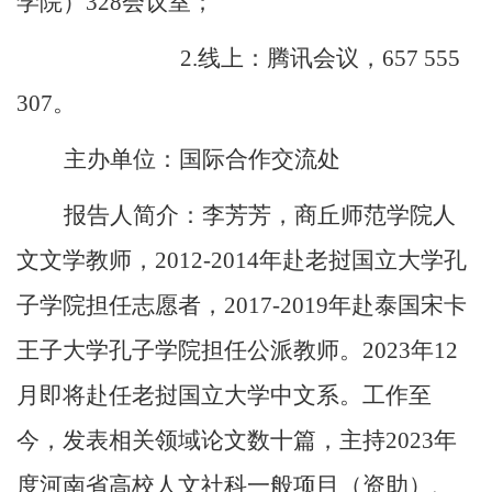
学院）
328
会议室；
2.
线上：腾讯会议，
657 555
307
。
主办单位：
国际合作交流处
报告人简介：
李芳芳，商丘师范学院人
文文学教师，
2012-
2014
年赴老挝国立大学孔
子学院担任志愿者，
2017-
2019
年赴泰国宋卡
王子大学孔子学院担任公派教师。
2023
年
12
月即将赴任老挝国立大学中文系。工作至
今，发表相关领域论文数十篇，主持
2023
年
度河南省高校人文社科一般项目（资助）、