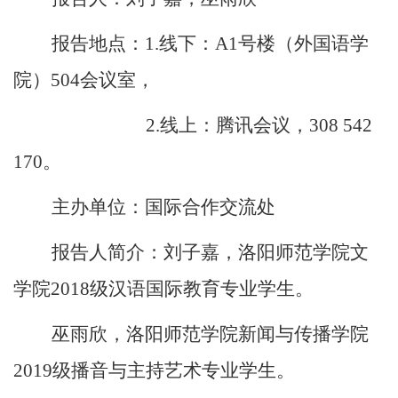
报告地点：
1.
线下：
A1
号楼（外国语学
院）
504
会议室，
2.
线上：腾讯会议，
308 542
170
。
主办单位：
国际合作交流处
报告人简介：
刘子嘉，洛阳师范学院文
学院
2018
级汉语国际教育专业学生。
巫雨欣，洛阳师范学院新闻与传播学院
2019
级播音与主持艺术专业学生。