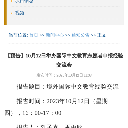
项目信息
视频
当前位置:
首页
>>
新闻中心
>>
通知公告
>> 正文
【预告】10月12日举办国际中文教育志愿者申报经验
交流会
发布时间：2023年10月12日 11:39
报告题目：
境外国际中文教育经验交流
报告时间：
2023
年
10
月
12
日（星期
四），
16
：
00-17
：
00
报告人：
刘子嘉，巫雨欣