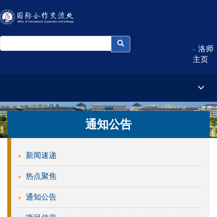
洛师
主页
通知公告
新闻速递
热点聚焦
通知公告