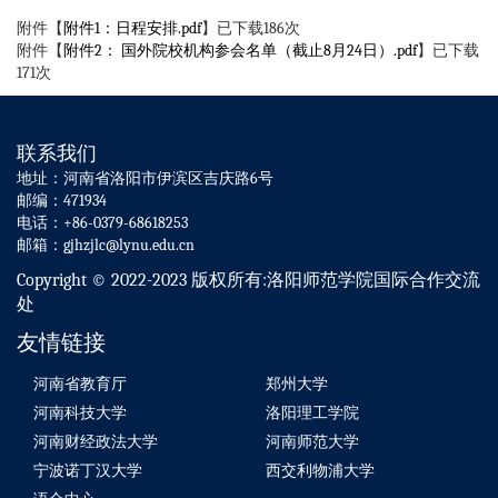
附件【
附件1：日程安排.pdf
】已下载
186
次
附件【
附件2： 国外院校机构参会名单（截止8月24日）.pdf
】已下载
171
次
联系我们
地址：河南省洛阳市伊滨区吉庆路6号
邮编：471934
电话：+86-0379-68618253
邮箱：gjhzjlc@lynu.edu.cn
Copyright © 2022-2023 版权所有:洛阳师范学院国际合作交流
处
友情链接
河南省教育厅
郑州大学
河南科技大学
洛阳理工学院
河南财经政法大学
河南师范大学
宁波诺丁汉大学
西交利物浦大学