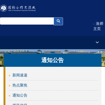
洛师
主页
通知公告
新闻速递
热点聚焦
通知公告