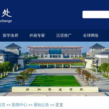
留学洛师
外籍专家
汉语推广
全球网络
首页
>>
新闻中心
>>
通知公告
>> 正文