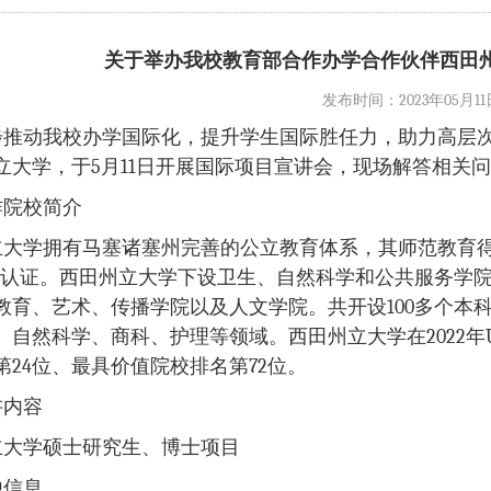
关于举办我校教育部合作办学合作伙伴西田
发布时间：2023年05月11日 
步推动我校办学国际化，提升学生国际胜任力，助力高层
大学，于5月11日
开展国际项目宣讲会，现场解答相关问
作院校简介
立大学拥有马塞诸塞州完善的公立教育体系，其师范教育得
E）”认证。西田州立大学下设卫生、自然科学和公共服务
教育、艺术、传播学院以及人文学院。共开设100多个本
自然科学、商科、护理等领域。西田州立大学在2022年U.
第24位、最具价值院校排名第72位。
讲内容
立大学硕士研究生、博士项目
他信息