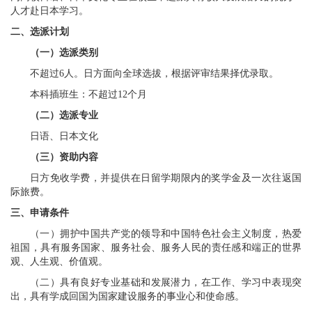
人才赴日本学习。
二
、选派计划
（一）选派
类别
不超过
6
人。日方面向全球选拔，根据评审结果择优录取。
本科插班生：不超过
12
个月
（二）
选派专业
日语、日本文化
（三）
资助内容
日方免收学费，并提供在日留学期限内的奖学金及一次往返国
际旅费。
三
、申请
条件
（一）拥护中国共产党的领导和中国特色社会主义制度，热爱
祖国，具有服务国家、服务社会、服务人民的责任感和端正的世界
观、人生观、价值观。
（二）具有良好专业基础和发展潜力，在工作、学习中表现突
出，具有学成回国为国家建设服务的事业心和使命感。