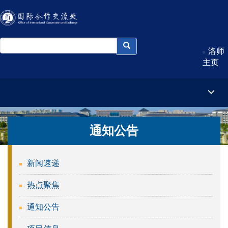
洛师
主页
通知公告
新闻速递
热点聚焦
通知公告