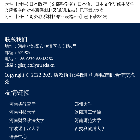
附件【
附件3 日本政府（文部科学省）日本语、日本文化研修生奖学
金应提交的对外联系材料及说明.docx
】已下载
272
次
附件【
附件4 对外联系材料专业表格.zip
】已下载
231
次
联系我们
地址：河南省洛阳市伊滨区吉庆路6号
邮编：471934
电话：+86-0379-68618253
邮箱：gjhzjlc@lynu.edu.cn
Copyright © 2022-2023 版权所有:洛阳师范学院国际合作交流
处
友情链接
河南省教育厅
郑州大学
河南科技大学
洛阳理工学院
河南财经政法大学
河南师范大学
宁波诺丁汉大学
西交利物浦大学
语合中心