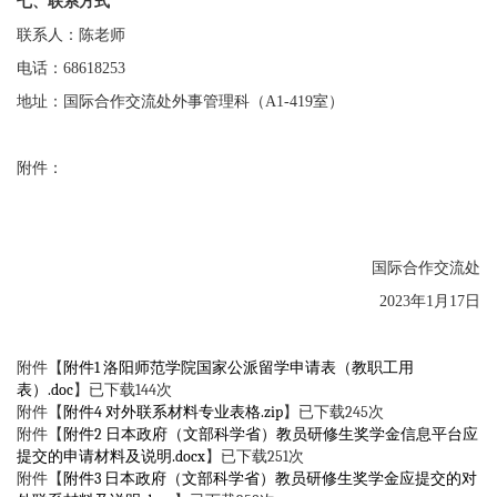
七
、联系方式
联系人：陈老师
电话：
68618253
地址：国际合作交流处外事管理科（
A1-419
室）
附件：
国际合作交流处
202
3
年
1
月
17
日
附件【
附件1 洛阳师范学院国家公派留学申请表（教职工用
表）.doc
】已下载
144
次
附件【
附件4 对外联系材料专业表格.zip
】已下载
245
次
附件【
附件2 日本政府（文部科学省）教员研修生奖学金信息平台应
提交的申请材料及说明.docx
】已下载
251
次
附件【
附件3 日本政府（文部科学省）教员研修生奖学金应提交的对