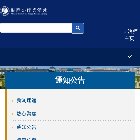
洛师
主页
通知公告
新闻速递
热点聚焦
通知公告