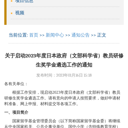
项目信息
视频
当前位置:
首页
>>
新闻中心
>>
通知公告
>> 正文
关于启动2023年度日本政府（文部科学省）教员研修
生奖学金遴选工作的通知
发布时间：2023年01月16日 15:18
各有关单位
：
根据工作安排，现启动
2023
年度日本政府（文部科学省）教员
研修生奖学金
遴选工作。请有意向的申请人按照要求，做好申请材
料准备、网上申报、材料提交等各项工作。
一、项目简介
国家留学基金管理委员会（以下简称国家留学基金委）将继续
从中央国家机关、公共企事业单位、国中小学（含特殊教育学校）