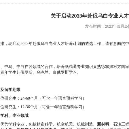
关于启动2023年赴俄乌白专业人
发布时间：2023年01月16日 
安排，现启动
2023
年
赴俄乌白专业人才培养计划
的遴选工作。请有意向的
俄、中乌、中白在各领域的合作，培养既精通专业知识又熟练掌握对方国
秀青年学生赴俄罗斯、乌克兰、白俄罗斯学习。
别及留学期限
学位研究生：
24-60
个月（可含一年语言预科学习）
学位研究生：
12-36
个月（可含一年语言预科学习）
助学科、专业领域
国优势学科专业，包括精密科学、航空航天、机械制造、
新材料
、石油工