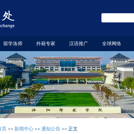
留学洛师
外籍专家
汉语推广
全球网络
首页
>>
新闻中心
>>
通知公告
>> 正文