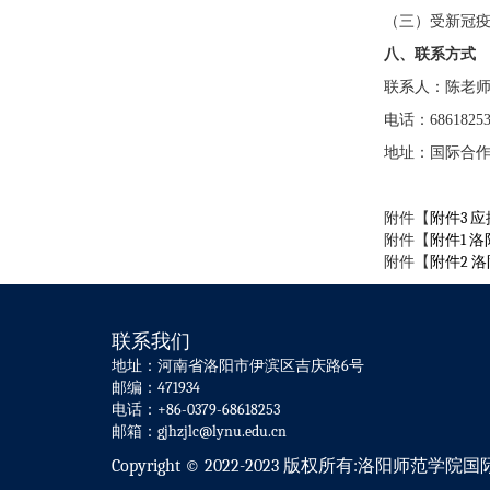
（三）受新冠
八
、联系方式
联系人：陈老
电话：
6861825
地址：国际合
附件【
附件3 
附件【
附件1 
附件【
附件2 
联系我们
地址：河南省洛阳市伊滨区吉庆路6号
邮编：471934
电话：+86-0379-68618253
邮箱：gjhzjlc@lynu.edu.cn
Copyright © 2022-2023 版权所有:洛阳师范