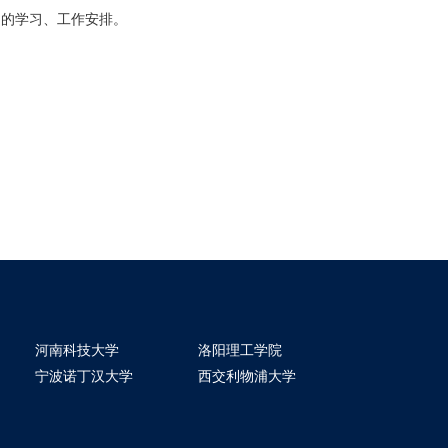
内的学习、工作安排。
河南科技大学
洛阳理工学院
宁波诺丁汉大学
西交利物浦大学