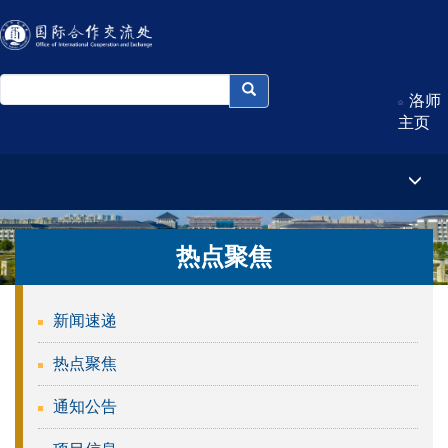
洛师
主页
热点聚焦
新闻速递
热点聚焦
通知公告