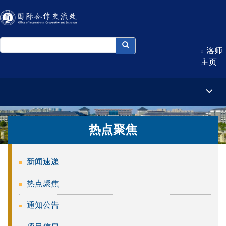
洛师
主页
热点聚焦
新闻速递
热点聚焦
通知公告