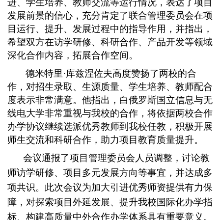
进、学生培养、教师交流等运行情况，表达了项目
发展前景的信心，充分肯定了联合管理委员会在项
目运行、提升、发展过程中的指导作用，并指出，
希望双方在访学研修、科研合作、产品开发等领域
深化合作内容，拓展合作空间。
德米特里·库兹涅佐夫高度赞扬了两校的合
作，对招生录取、生源质量、学生培养、教师配合
度表示非常满意。他指出，白俄罗斯国立信息与无
线电大学非常重视与我校的合作，将依据两校合作
办学协议继续选派优秀教师到我校任教，积极开展
师生交流和科研合作，助力项目教育质量提升。
会议通报了项目管理委员会人员调整，讨论教
师访学研修、项目多元发展方向等事宜，并达成多
项共识。此次会议为加大引进优秀师资提供有力保
障，对探索项目外延发展、提升我校国际化办学指
标、构建高质量中外合作办学体系具有重要意义。