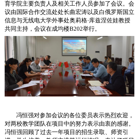
育学院主要负责人及相关工作人员参加了会议。会
议由国际合作交流处处长曲宏涛以及白俄罗斯国立
信息与无线电大学外事处奥莉格·库兹涅佐娃教授
共同主持，会议在成均楼
B202
举行。
冯恒强对参加会议的各位委员表示热烈欢迎，
对两校教学团队在项目中的努力表示由衷的感谢。
冯恒强回顾了过去一年项目的招生录取、师资引