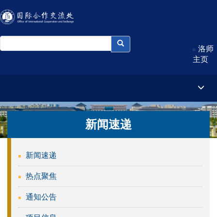
洛师
主页
新闻速递
新闻速递
热点聚焦
通知公告