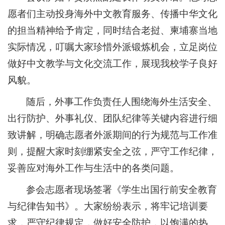
愿者们主动投身海外中文教育服务、传播中华文化
的担当精神给予肯定，同时结合老挝、柬埔寨当地
实际情况，叮嘱大家珍惜外派锻炼机会，立足岗位
做好中文教学与文化交流工作，展现我校学子良好
风貌。
随后，外事工作负责任人围绕海外生活安全、
出行防护、外事礼仪、团队纪律等关键内容进行细
致讲解，明确志愿者外派期间的行为规范与工作准
则，提醒大家时刻绷紧安全之弦，严守工作纪律，
妥善应对海外工作与生活中的各类问题。
参会志愿者现场签署《学生出国行前安全教育
与纪律告知书》。大家纷纷表示，将牢记培训要
求，严守纪律规定，做好安全防护，以饱满的热