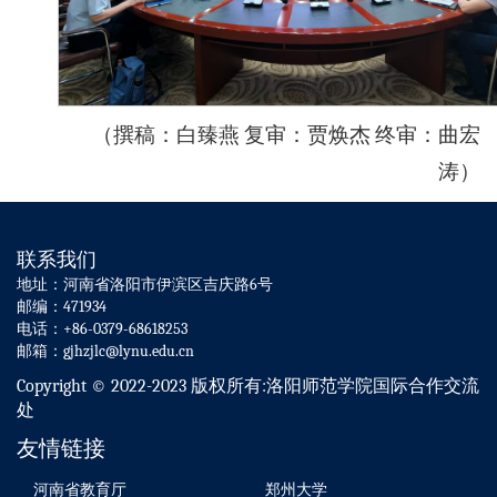
（撰稿：白臻燕 复审：贾焕杰 终审：曲宏
涛）
联系我们
地址：河南省洛阳市伊滨区吉庆路6号
邮编：471934
电话：+86-0379-68618253
邮箱：gjhzjlc@lynu.edu.cn
Copyright © 2022-2023 版权所有:洛阳师范学院国际合作交流
处
友情链接
河南省教育厅
郑州大学