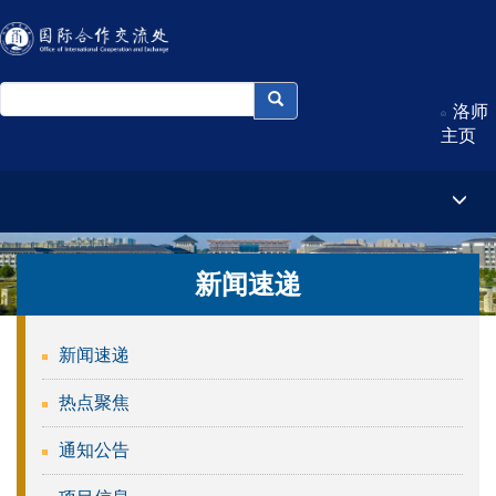
洛师
主页
新闻速递
新闻速递
热点聚焦
通知公告