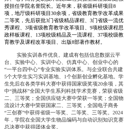
授担任学院名誉院长。近年来，获省级科研项目8
项，地厅级科研项目30余项，省级教育教学改革成果
二等奖，先后获批3门省级精品课程、3门省级一流优
秀课程、3项省级教育教学改革项目、9项校级课程思
政样板课程、13项校级精品及一流课程、37项校级教
育教学及课程改革项目、出版8部著作教材。
实验实训条件优良。建成有包括信息数据云平
台、实验中心、实训中心、仿真中心、创业中心的
“一平台四中心”专业实验实训体系。与企业联合共建
5个大学生实习实训基地、1个创新创业孵化基地。学
生先后在各类学科大赛中获得国家级奖项20余项，其
中“挑战杯”全国大学生系列科技学术竞赛，荣获省级
二、三等奖；全国供应链大赛中荣获一等奖；全国物
流设计大赛中荣获国家二、三等奖，全国电子商务
“三创赛”中获得省级一等奖、二等奖、三等奖。2024
年，学院在全国大学生物品编码与自动识别知识竞赛
总决赛中获得团体金奖。