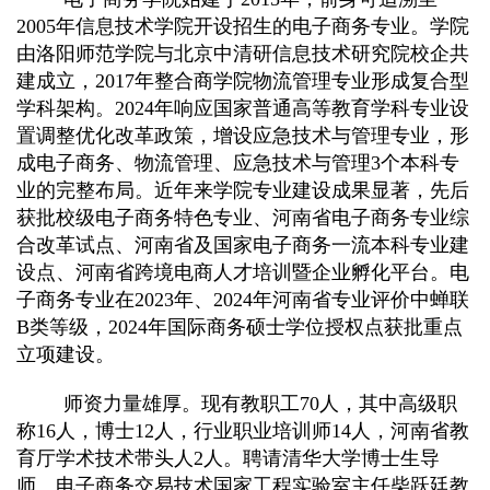
2005年信息技术学院开设招生的电子商务专业。学院
由洛阳师范学院与北京中清研信息技术研究院校企共
建成立，2017年整合商学院物流管理专业形成复合型
学科架构。2024年响应国家普通高等教育学科专业设
置调整优化改革政策，增设应急技术与管理专业，形
成电子商务、物流管理、应急技术与管理3个本科专
业的完整布局。近年来学院专业建设成果显著，先后
获批校级电子商务特色专业、河南省电子商务专业综
合改革试点、河南省及国家电子商务一流本科专业建
设点、河南省跨境电商人才培训暨企业孵化平台。电
子商务专业在2023年、2024年河南省专业评价中蝉联
B类等级，2024年国际商务硕士学位授权点获批重点
立项建设。
师资力量雄厚。现有教职工70人，
其中高级职
称16人，博士12人，行业职业培训师14人，
河南省教
育厅学术技术带头人2人。聘请清华大学博士生导
师、电子商务交易技术国家工程实验室主任柴跃廷教