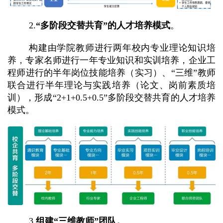
2.
“多阶段交替共育”的人才培养模式
。
构建由学院教师进行两年校内专业理论知识培
养，专家名师进行一年专业知识和实训培养，企业工
程师进行的半年岗位技能培养（实习）、“三维”教师
联合进行半年理论与实践培养（论文、岗前素质培
训），形成
“2+1+0.5+0.5”
多阶段交替共育的
人才培
养
模式。
3.
组建“三维教师”团队。