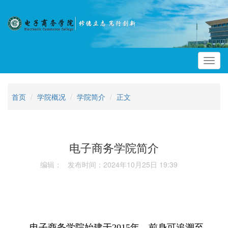
Toggl
navig
首页
学院概况
学院简介
正文
电子商务学院简介
编辑： 发布时间：2024年10月25日 19:39
电子商务学院始建于2015年，前身可追溯至