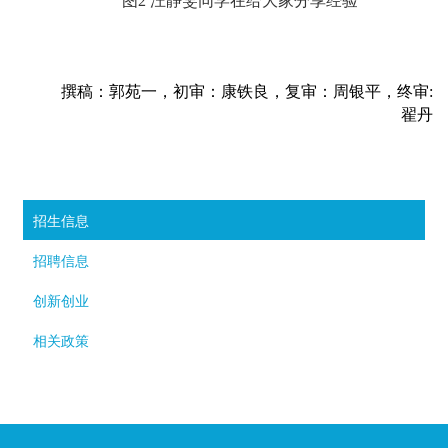
图2 汪静雯同学在给大家分享经验
撰稿：郭苑一，初审：康铁良，复审：周银平，终审:
翟丹
招生信息
招聘信息
创新创业
相关政策