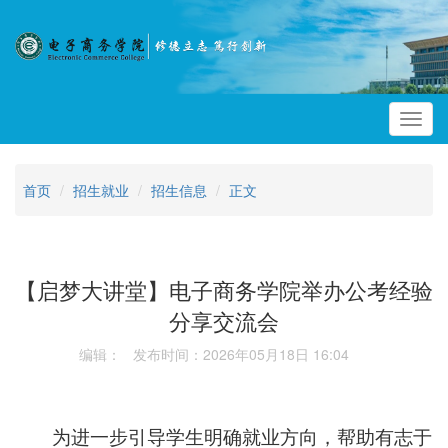
Toggl
navig
首页
招生就业
招生信息
正文
【启梦大讲堂】电子商务学院举办公考经验
分享交流会
编辑： 发布时间：2026年05月18日 16:04
为进一步引导学生明确就业方向，帮助有志于