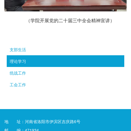
（学院开展党的二十届三中全会精神宣讲）
支部生活
理论学习
统战工作
工会工作
地 址：河南省洛阳市伊滨区吉庆路6号
邮 编：471934