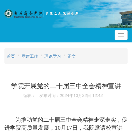
Toggl
navig
首页
党建工作
理论学习
正文
学院开展党的二十届三中全会精神宣讲
编辑： 发布时间：2024年10月22日 12:42
为推动党的二十届三中全会精神走深走实，促
进学院高质量发展，
10
月
17
日，我院邀请校宣讲