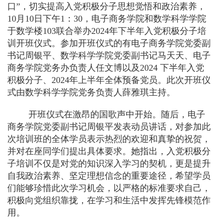
口”，切实提高入党积极分子思想觉悟和政治素养，
10月10日下午1：30，电子商务学院和数学科学学院
于数学楼103联合举办2024年下半年入党积极分子培
训开班仪式。参加开班仪式的有电子商务学院党委副
书记周银平、数学科学学院党委副书记马天天、电子
商务学院党务办负责人任文博以及2024 下半年入党
积极分子、2024年上半年全体预备党员。此次开班仪
式由数学科学学院党务负责人薛雅琪主持。
开班仪式在激昂的国歌声中开始。随后，电子
商务学院党委副书记周银平发表动员讲话，对参加此
次培训班的全体学员表示热烈的欢迎和真挚的祝贺，
并对在座同学们提出具体要求。她指出，入党积极分
子培训不仅是对党的知识深入学习的契机，更是提升
自我政治素养、坚定理想信念的重要途径，希望学员
们能够珍惜此次学习机会，以严格的标准要求自己，
积极向党组织靠拢，在学习和生活中发挥先锋模范作
用。