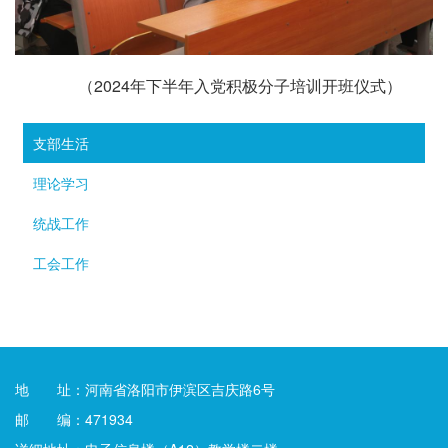
（2024年下半年入党积极分子培训开班仪式
）
支部生活
理论学习
统战工作
工会工作
地 址：河南省洛阳市伊滨区吉庆路6号
邮 编：471934