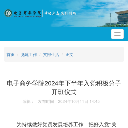
Toggl
navig
首页
党建工作
支部生活
正文
电子商务学院2024年下半年入党积极分子
开班仪式
编辑： 发布时间：2024年10月11日 14:45
为持续做好党员发展培养工作，把好入党“关