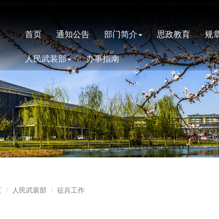
首页
通知公告
部门简介
思政教育
规
人民武装部
办事指南
页
人民武装部
征兵工作