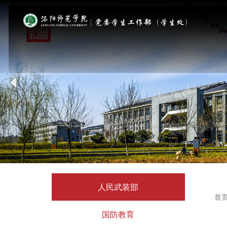
人民武装部
首
国防教育