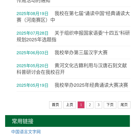
传周活动的通知
我校在第七届“诵读中国”经典诵读大
2025年08月19日
赛（河南赛区）中
关于组织申报国家语委“十四五”科研
2025年07月28日
规划2025年选题指
我校举办第三届汉字大赛
2025年06月03日
黄河文化古籍利用与汉唐石刻文献
2025年05月20日
科普研讨会在我校召开
我校举办2025年经典诵读大赛决赛
2025年05月19日
首页
上页
1
2
3
下页
尾页
常用链接
中国语言文字网