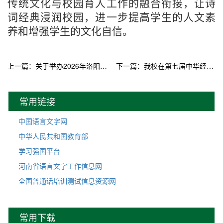
传统文化与校园育人工作的融合衔接，让诗
词经典浸润校园，进一步提高学生的人文素
养和增强学生的文化自信。
上一篇：关于举办2026年洛阳师范学院经典诵写讲大赛的通知
下一篇：我校在第七届中华经典诵写讲大赛中再获佳绩
常用链接
中国语言文字网
中华人民共和国教育部
学习强国平台
河南省语言文字工作信息网
全国普通话培训测试信息资源网
常用下载