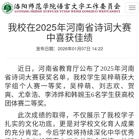
Tog
nav
我校在2025年河南省诗词大赛
中喜获佳绩
发布日期：2026年01月07日 14:22
近日，河南省教育厅公布了2025年河南
省诗词大赛获奖名单，我校学生吴梓萌获大
学组个人赛一等奖，吴梓萌、刘志欢、贺
爽、尤幸浩、李沛烨和韩婉玉6名学生获高校
团体赛二等奖。
此次成绩的取得，不仅展示了我校学子
扎实的文化功底，更是对学校文化育人成果
的充分肯定。今后学校将持续深化中华优秀