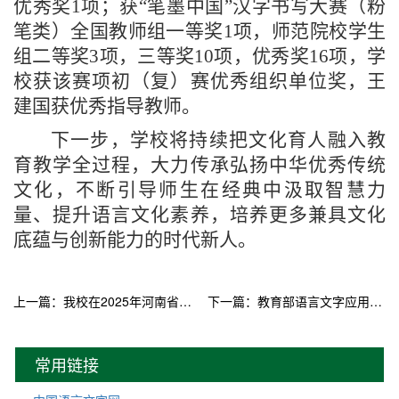
优秀奖1项；获“笔墨中国”汉字书写大赛（粉
笔类）全国教师组一等奖1项，师范院校学生
组二等奖3项，三等奖10项，优秀奖16项，学
校获该赛项初（复）赛优秀组织单位奖，王
建国获优秀指导教师。
下一步，学校将持续把文化育人融入教
育教学全过程，大力传承弘扬中华优秀传统
文化，不断引导师生在经典中汲取智慧力
量、提升语言文化素养，培养更多兼具文化
底蕴与创新能力的时代新人。
上一篇：我校在2025年河南省诗词大赛中喜获佳绩
下一篇：教育部语言文字应用管理司、共青团中央青年发展部向我校发来表扬信
常用链接