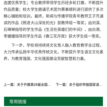
选拔优秀学生；专业教师带领学生历经多轮打磨，不断提升
作品质量；校大学生朗诵艺术团为赛事顺利进行提供了多次
精心辅助和培训。最终，新闻与传播学院青年教师王子芃诵
读的作品《照进大山深处的光》获教师组一等奖；由刘淏、
石琳琳指导的学生作品《生活在英雄们的中间》，由白溯、
李姗姗指导的学生作品《春江花月夜》获大学生组一等奖。
下一步，学校将持续将文化育人融入教育教学全过程，
大力传承弘扬中华优秀传统文化，不断提升学生语言文化素
养，为教育强国、文化强国建设贡献智慧和力量。
上一篇：关于开展第28届全国推广普通话宣传周活动的通知
下一篇：关于组织申报国家语委“十四五”科研规划2025年选题指南项目的通知
常用链接