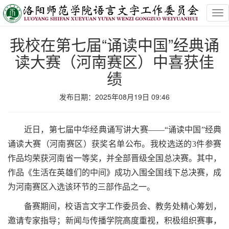
Tog
nav
我校在第七届“诵读中国”经典诵
读大赛（河南赛区）中喜获佳
绩
发布日期：2025年08月19日 09:46
近日，第七届中华经典诵写讲大赛——“诵读中国”经典
诵读大赛（河南赛区）获奖名单公布。我校选送的3件参赛
作品均荣获河南省一等奖，并全部晋级全国总决赛。其中，
作品《生活在英雄们的中间》成功入围全国线下总决赛，成
为河南赛区入选该环节的三部作品之一。
备赛期间，校语言文字工作委员会、教务处精心筹划，
邀请专家指导；新闻与传播学院高度重视，积极组织赛事，