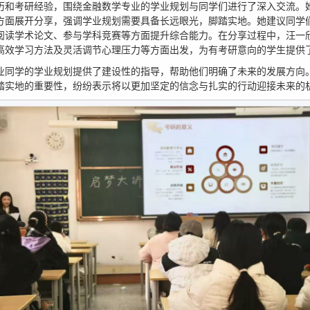
历和考研经验，围绕金融数学专业的学业规划与同学们进行了深入交流。
方面展开分享，强调学业规划需要具备长远眼光，脚踏实地。她建议同学
阅读学术论文、参与学科竞赛等方面提升综合能力。在分享过程中，汪一
高效学习方法及灵活调节心理压力等方面出发，为有考研意向的学生提供
业同学的学业规划提供了建设性的指导，帮助他们明确了未来的发展方向
踏实地的重要性，纷纷表示将以更加坚定的信念与扎实的行动迎接未来的