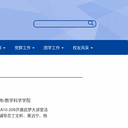
训
党群工作
团学工作
校友风采
息发布/数学科学学院
10-208开展启梦大讲堂活
院辅导员丁文轩、黄泊宁、杨