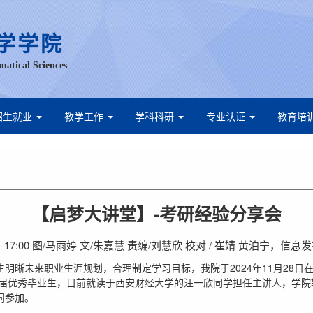
学学院
matical Sciences
招生就业
教学工作
学科科研
专业认证
教育培
【启梦大讲堂】-考研经验分享会
8日 17:00 图/马雨婷 文/朱嘉慧 责编/刘慧欣 校对 / 崔婧 黄泊宁，信
明晰未来职业生涯规划，合理制定学习目标，我院于2024年11月28日在A
24届优秀毕业生，目前就读于西安财经大学的汪一欣同学担任主讲人，学
同参加。