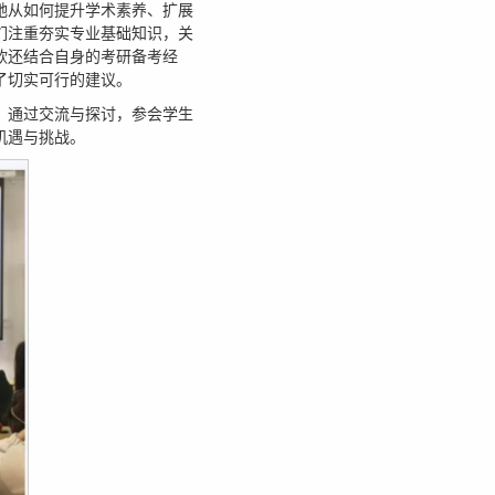
她从如何提升学术素养、扩展
们注重夯实专业基础知识，关
欣还结合自身的考研备考经
了切实可行的建议。
。通过交流与探讨，参会学生
机遇与挑战。