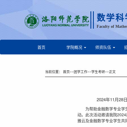
数学科
Faculty of Mathe
首页
学院概况
师资队伍
当前位置：
首页
>>
团学工作
>>
学生考研
>>
正文
2024年11月2
为帮助金融数学专业学生
动。此次活动邀请我院20
雅云及金融数学专业学生共