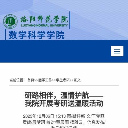
数学科学学院
Faculty of Mathematical Sciences
当前位置：
首页
>>
团学工作
>>
学生考研
>>
正文
研路相伴，温情护航——
我院开展考研送温暖活动
2023年12月06日 15:13 图/靳佳新 文/王梦菲
责编/展梦珂 校对/董辰雨 杨雅云，信息发布/
数学科学学院