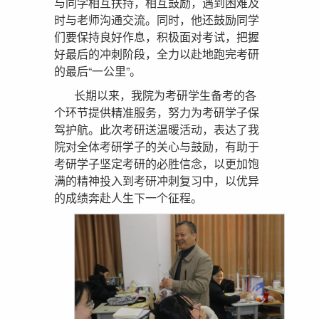
与同学相互扶持，相互鼓励，遇到困难及
时与老师沟通交流。同时，他还鼓励同学
们要保持良好作息，积极面对考试，把握
好最后的冲刺阶段，全力以赴地跑完考研
的最后“一公里”。
长期以来，我院为考研学生备考的各
个环节提供精准服务，努力为考研学子保
驾护航。此次考研送温暖活动，表达了我
院对全体考研学子的关心与鼓励，有助于
考研学子坚定考研的必胜信念，以更加饱
满的精神投入到考研冲刺复习中，以优异
的成绩奔赴人生下一个征程。