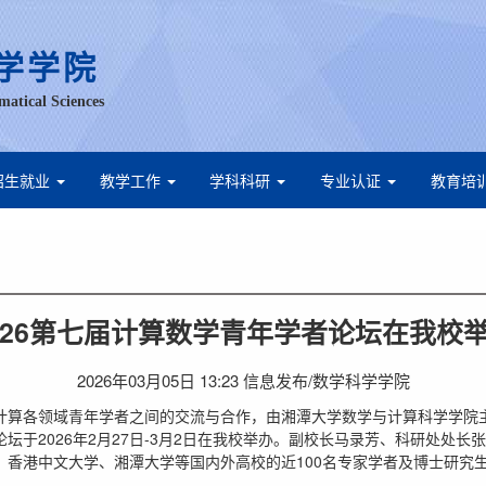
学学院
matical Sciences
招生就业
教学工作
学科科研
专业认证
教育培
026第七届计算数学青年学者论坛在我校
2026年03月05日 13:23 信息发布/数学科学学院
计算各领域青年学者之间的交流与合作，由湘潭大学数学与计算科学学院
坛于2026年2月27日-3月2日在我校举办。副校长马录芳、科研处处长
、香港中文大学、湘潭大学等国内外高校的近100名专家学者及博士研究