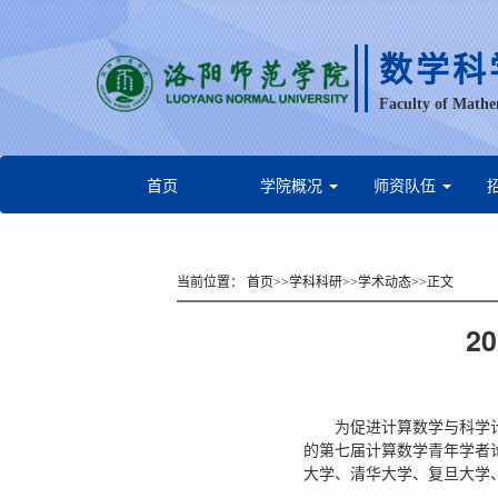
数学科
Faculty of Mathe
首页
学院概况
师资队伍
当前位置：
首页
>>
学科科研
>>
学术动态
>>
正文
2
为促进计算数学与科学
的第七届计算数学青年学者论
大学、清华大学、复旦大学