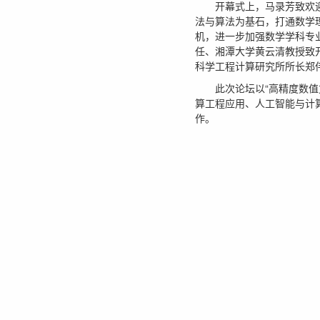
开幕式上，马录芳致欢
法与算法为基石，打通数学
机，进一步加强数学学科专
任、湘潭大学黄云清教授致
科学工程计算研究所所长郑
此次论坛以“高精度数
算工程应用、人工智能与计
作。