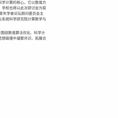
科学计算的核心，它以数值方
。学校也将以此次研讨会为契
青年学者论坛顾问委员会主
与系统科学研究院计算数学与
者围绕数值算法优化、科学计
思想碰撞中凝聚共识、拓展合