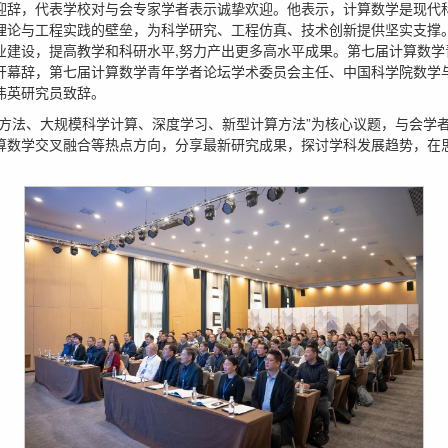
迎辞，代表学校对与会专家学者表示诚挚欢迎。他表示，计算数学是现代
理论与工程实践的壁垒，为科学研究、工程仿真、技术创新提供坚实支撑
业建设，提高教学和科研水平,努力产出更多高水平成果。第七届计算数学
开幕辞，第七届计算数学青年学者论坛学术委员会主任、中国科学院数学
伟英研究员致辞。
值方法、大规模科学计算、深度学习、新型计算方法”为核心议题，与会学
算数学交叉融合等热点方向，分享最新研究成果，探讨学科发展趋势，在