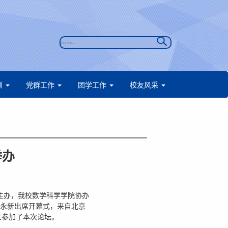
训
党群工作
团学工作
校友风采
举办
主办，我校数学科学学院协办
张永新出席开幕式，来自北京
生参加了本次论坛。