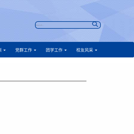
训
党群工作
团学工作
校友风采