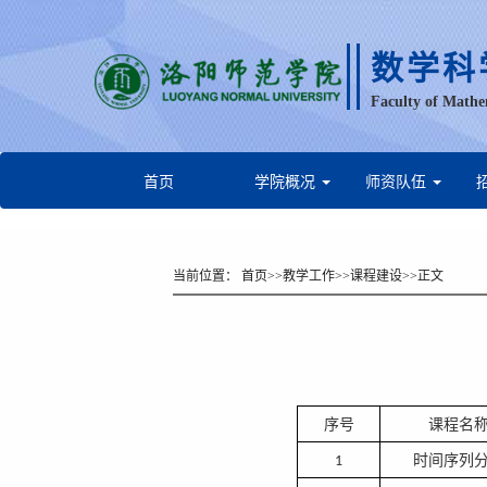
数学科
Faculty of Mathe
首页
学院概况
师资队伍
当前位置：
首页
>>
教学工作
>>
课程建设
>>
正文
序号
课程名
时间序列
1