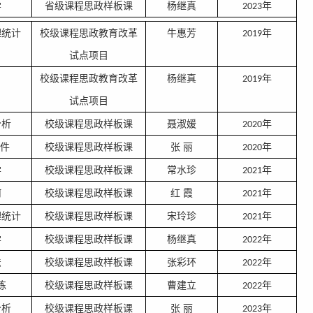
学
省级课程思政样板课
杨继真
年
2023
理统计
校级课程思政教育改革
牛惠芳
年
2019
试点项目
校级课程思政教育改革
杨继真
年
2019
试点项目
分析
校级课程思政样板课
聂淑媛
年
2020
件
校级课程思政样板课
张
丽
年
2020
学
校级课程思政样板课
常水珍
年
2021
何
校级课程思政样板课
红
霞
年
2021
理统计
校级课程思政样板课
宋玲珍
年
2021
学
校级课程思政样板课
杨继真
年
2022
法
校级课程思政样板课
张彩环
年
2022
练
校级课程思政样板课
曹建立
年
2022
分析
校级课程思政样板课
张
丽
年
2023