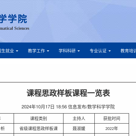
学学院
matical Sciences
招生就业
教学工作
学科科研
专业认证
教育培
课程思政样板课程一览表
2024年10月17日 18:56 信息发布/数学科学学院
称
课程类别
主持人
获批时间
分析
省级课程思政样板课
聂淑媛
年
2022