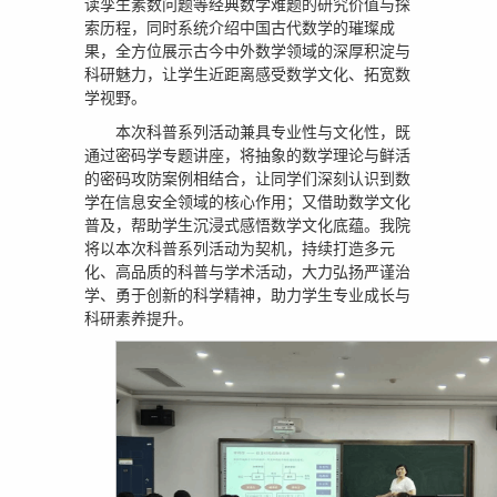
读孪生素数问题等经典数学难题的研究价值与探
索历程，同时系统介绍中国古代数学的璀璨成
果，全方位展示古今中外数学领域的深厚积淀与
科研魅力，让学生近距离感受数学文化、拓宽数
学视野。
本次科普系列活动兼具专业性与文化性，既
通过密码学专题讲座，将抽象的数学理论与鲜活
的密码攻防案例相结合，让同学们深刻认识到数
学在信息安全领域的核心作用；又借助数学文化
普及，帮助学生沉浸式感悟数学文化底蕴。我院
将以本次科普系列活动为契机，持续打造多元
化、高品质的科普与学术活动，大力弘扬严谨治
学、勇于创新的科学精神，助力学生专业成长与
科研素养提升。