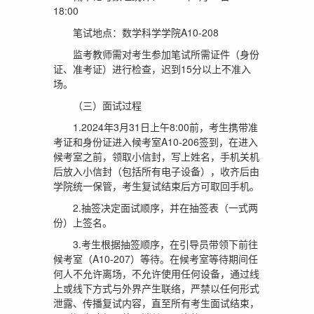
18:00
笔试地点：数学科学学院A10-208
监考教师需对考生参加笔试所需证件（身份
证、准考证）进行检查，迟到15分以上不准入
场。
（三）面试过程
1.2024年3月31日上午8:00前，考生携带准
考证和身份证进入候考室A10-206签到，在进入
候考室之前，领取小信封，写上姓名，手机关机
后放入小信封（包括所有电子设备），收齐后由
学院统一保管，考生复试结束后方可取回手机。
2.抽签决定面试顺序，并在抽签表（一式两
份）上签名。
3.考生根据抽签顺序，在引导员带领下前往
候考室（A10-207）等待。在候考室等待期间任
何人不允许离场，不允许使用任何设备，通过线
上或线下方式与外界产生联络，严禁以任何形式
泄露、传播复试内容，直至所有考生面试结束，