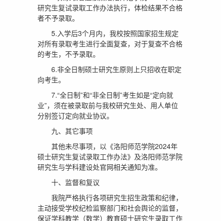
研究生复试录取工作办法执行，体检结果不合格
者不予录取。
5.入学后3个月内，我校按照国家招生规定
对所有录取考生进行全面复查，对于复查不合格
的考生，不予录取。
6.非全日制硕士研究生原则上只招收在职定
向考生。
7.“全日制”和“非全日制”考生如是“定向就
业”，须在被录取前与我校研究生处、用人单位
分别签订定向就业协议。
九、其它事项
其他未尽事项，以《洛阳师范学院2024年
硕士研究生复试录取工作办法》及洛阳师范学院
研究生与学科建设处官网相关通知为准。
十、监督和复议
我院严格执行各项研究生招生政策和纪律，
主动接受学校纪检监察部门和社会舆论的监督，
保证学科教学（数学）教育硕士研究生录取工作