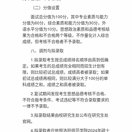
（二）分值设置
面试总分值为100分，其中专业素质与能力
分值为60分，综合素质和能力分值为30分，外
语水平分值为10分。思想政治素质和品德考核结
果为合格和不合格两个等级，不作量化计入综合
成绩，但考核不合格者不予录取。
八、调剂与拟录取
1.拟录取考生按总成绩排名顺序由高到低确
定。如果考生的总成绩完全相同而招生计划有
限，则比较初试总成绩，成绩高者被录取；如果
初试总成绩再相同，则比较满分大于100分的单
科成绩之和，成绩之和高者被录取。
2.复试期间发现考生思想品德考核不合格、
不符合报考条件、考试违纪等不符合录取要求的
一律不予录取。
3.拟录取结果由校研究生处公布在研究生处
官网。
4.拟录取者应依照洛阳师范学院2024年硕士