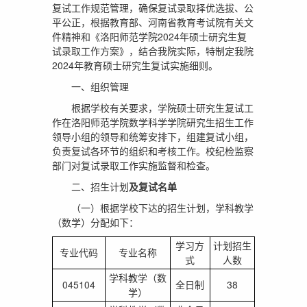
复试工作规范管理，确保复试录取择优选拔、公
平公正，根据教育部、河南省教育考试院有关文
件精神和《洛阳师范学院2024年硕士研究生复
试录取工作方案》，结合我院实际，特制定我院
2024年教育硕士研究生复试实施细则。
一、组织管理
根据学校有关要求，学院硕士研究生复试工
作在洛阳师范学院数学科学学院研究生招生工作
领导小组的领导和统筹安排下，组建复试小组，
负责复试各环节的组织和考核工作。校纪检监察
部门对复试录取工作实施监督和检查。
二、招生计划
及复试名单
（一）根据学校下达的招生计划，学科教学
（数学）分配如下：
学习方
计划招生
专业代码
专业名称
式
人数
学科教学（数
045104
全日制
38
学）