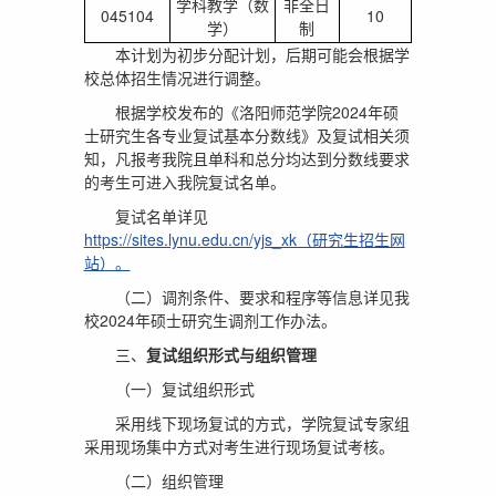
学科教学（数
非全日
045104
10
学）
制
本计划为初步分配计划，后期可能会根据学
校总体招生情况进行调整。
根据学校发布的《洛阳师范学院2024年硕
士研究生各专业复试基本分数线》及复试相关须
知，凡报考我院且单科和总分均达到分数线要求
的考生可进入我院复试名单。
复试名单详见
https://sites.lynu.edu.cn/yjs_xk（研究生招生网
站）。
（二）调剂条件、要求和程序等信息详见我
校2024年硕士研究生调剂工作办法。
三、
复试组织形式与组织管理
（一）复试组织形式
采用线下现场复试的方式，学院复试专家组
采用现场集中方式对考生进行现场复试考核。
（二）组织管理