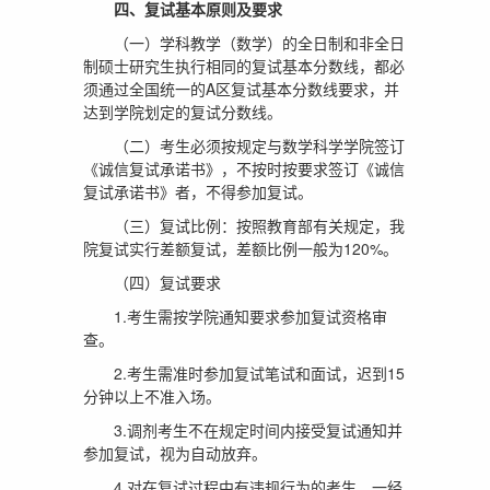
四、复试基本原则及要求
（一）学科教学（数学）的全日制和非全日
制硕士研究生执行相同的复试基本分数线，都必
须通过全国统一的A区复试基本分数线要求，并
达到学院划定的复试分数线。
（二）考生必须按规定与数学科学学院签订
《诚信复试承诺书》，不按时按要求签订《诚信
复试承诺书》者，不得参加复试。
（三）复试比例：按照教育部有关规定，我
院复试实行差额复试，差额比例一般为120%。
（四）复试要求
1.考生需按学院通知要求参加复试资格审
查。
2.考生需准时参加复试笔试和面试，迟到15
分钟以上不准入场。
3.调剂考生不在规定时间内接受复试通知并
参加复试，视为自动放弃。
4.对在复试过程中有违规行为的考生，一经