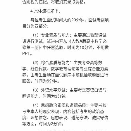
否则视为违纪，将取消其录取资格。
4.具体流程如下：
每位考生面试时间大约20分钟，面试考察项
目分为四部分：
（1）专业素质与能力：主要通过微型课试
讲进行测试，试讲内容从《人教A版高中数学必
修第一册》中任意选取，时间为10分钟，不用做
PPT。
（2）综合素质与能力：主要考查高等数
学、线性代数、数学教育理论等专业综合能力素
养，由考生当场在面试题库中随机抽取题目进行
回答，时间为5分钟。
（3）外语水平测试：主要考查英语口语与
翻译能力，时间为3分钟。
（4）思想政治素质和道德品质：主要考核
考生本人的现实表现，内容包括考生的政治态
度、理想信念、思想表现、遵纪守法、诚实守信
等方面，时间为2分钟。