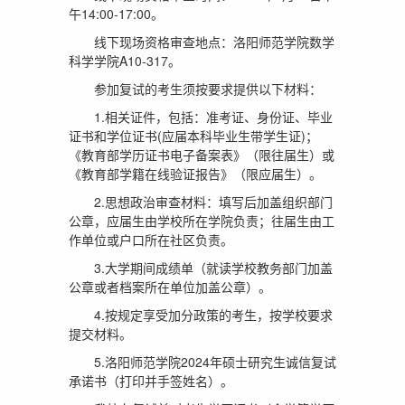
午14:00-17:00。
线下现场资格审查地点：洛阳师范学院数学
科学学院A10-317。
参加复试的考生须按要求提供以下材料：
1.相关证件，包括：准考证、身份证、毕业
证书和学位证书(应届本科毕业生带学生证)；
《教育部学历证书电子备案表》（限往届生）或
《教育部学籍在线验证报告》（限应届生）。
2.思想政治审查材料：填写后加盖组织部门
公章，应届生由学校所在学院负责；往届生由工
作单位或户口所在社区负责。
3.大学期间成绩单（就读学校教务部门加盖
公章或者档案所在单位加盖公章）。
4.按规定享受加分政策的考生，按学校要求
提交材料。
5.洛阳师范学院2024年硕士研究生诚信复试
承诺书（打印并手签姓名）。