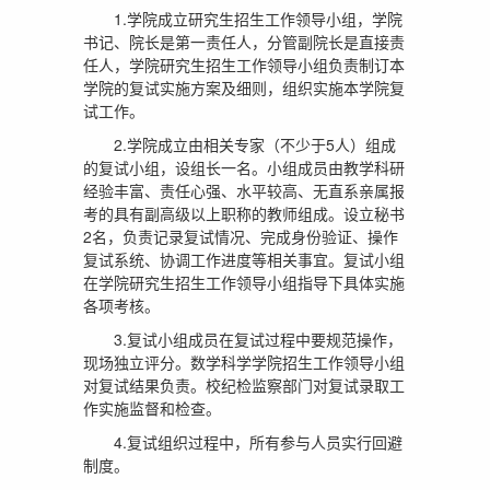
1.学院成立研究生招生工作领导小组，学院
书记、院长是第一责任人，分管副院长是直接责
任人，学院研究生招生工作领导小组负责制订本
学院的复试实施方案及细则，组织实施本学院复
试工作。
2.学院成立由相关专家（不少于5人）组成
的复试小组，设组长一名。小组成员由教学科研
经验丰富、责任心强、水平较高、无直系亲属报
考的具有副高级以上职称的教师组成。设立秘书
2名，负责记录复试情况、完成身份验证、操作
复试系统、协调工作进度等相关事宜。复试小组
在学院研究生招生工作领导小组指导下具体实施
各项考核。
3.复试小组成员在复试过程中要规范操作，
现场独立评分。数学科学学院招生工作领导小组
对复试结果负责。校纪检监察部门对复试录取工
作实施监督和检查。
4.复试组织过程中，所有参与人员实行回避
制度。