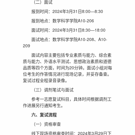
（二）面试
报到时间：2024年3月31日8:00—8:30
报到地点：数学科学学院A10-206
面试时间：2024年3月31日8:30—18:00
面试地点：数学科学学院A10-208、A10-
209
面试内容主要包括专业素质与能力、综合素
质与能力、外语水平测试、思想政治素质和道德
品质等四个方面，时间为20分钟。面试小组对每
位考生的作答情况进行现场记录，并妥存备查。
复试过程全程录音录像。
（三）调剂笔试与面试
参考一志愿复试科目，具体时间根据调剂工
作进展另行通知考生。
六、复试流程
（一）资格审查
线下现场资格审查时间：2024年3月29日下