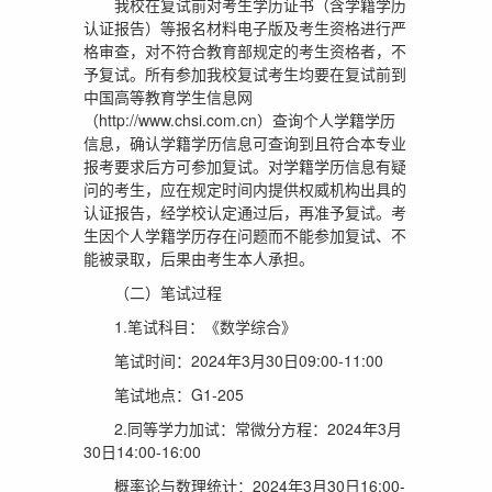
我校在复试前对考生学历证书（含学籍学历
认证报告）等报名材料电子版及考生资格进行严
格审查，对不符合教育部规定的考生资格者，不
予复试。所有参加我校复试考生均要在复试前到
中国高等教育学生信息网
（http://www.chsi.com.cn）查询个人学籍学历
信息，确认学籍学历信息可查询到且符合本专业
报考要求后方可参加复试。对学籍学历信息有疑
问的考生，应在规定时间内提供权威机构出具的
认证报告，经学校认定通过后，再准予复试。考
生因个人学籍学历存在问题而不能参加复试、不
能被录取，后果由考生本人承担。
（二）笔试过程
1.笔试科目：《数学综合》
笔试时间：2024年3月30日09:00-11:00
笔试地点：G1-205
2.同等学力加试：常微分方程：2024年3月
30日14:00-16:00
概率论与数理统计：2024年3月30日16:00-