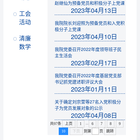
赵继仙为预备党员和积极分子上党课
2023年04月13日
工会
活动
我院院长刘迎照为预备党员和入党积
极分子上党课
2023年04月10日
清廉
数学
我院党委召开2022年度领导班子民
主生活会
2023年02月17日
我院党委召开2022年度基层党支部
书记抓党建述职评议大会
2023年01月11日
关于确定刘宗萱等27名入党积极分
子为党员发展对象的公示
2020年04月08日
...
共97条
上页
1
6
7
8
9
10
下页
到第
页
跳转