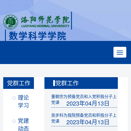
数学科学学院
Faculty of Mathematical Sciences
党群工作
党群工作
理论
董朝宗为预备党员和入党积极分子上
2023年04月13日
党课
学习
吴步科为我院预备党员和积极分子上
党建
2023年04月13日
党课
动态