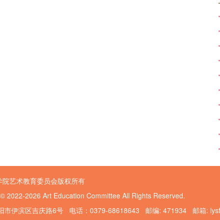
学院艺术教育委员会版权所有
 © 2022-2026 Art Education Committee All Rights Reserved.
伊滨区吉庆路6号 电话：0379-68618643 邮编: 471934 邮箱: lysfggy