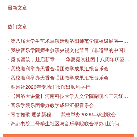
最新文章
热门文章
第八届大学生艺术展演活动洛阳师范学院校级展演——艺术作品专场展览在美术与艺术学院顺利开展
我校音乐学院师生参演央视文化节目《非遗里的中国》
霓裳留韵，赴启新章—— 华夏霓裳社团十八周年庆暨毕业季特别演出圆满落幕
我校顺利举办天香合唱团教学成果汇报音乐会
我校顺利举办天香合唱团教学成果汇报音乐会
梨园社2026年专场汇报演出顺利举行
【河洛大讲堂】河南科技大学人文学院副院长王云红教授应邀作专题讲座
音乐学院乐团举办教学成果汇报音乐会
青春如歌 逐梦新程——我校举办2026年毕业歌会
鸿都书院二号学生社区与音乐学院联合举办“山海诗恋”合唱思政汇报音乐会