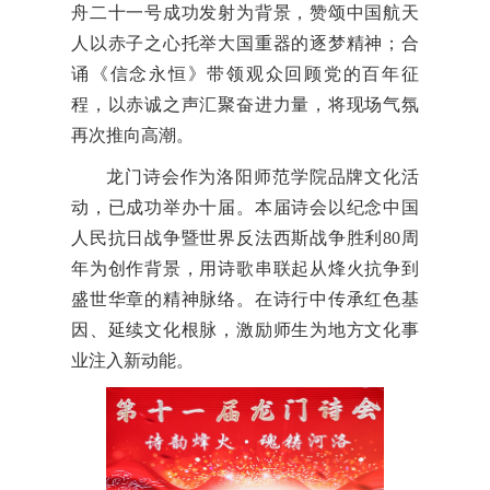
舟二十一号成功发射为背景，赞颂中国航天
人以赤子之心托举大国重器的逐梦精神；合
诵《信念永恒》带领观众回顾党的百年征
程，以赤诚之声汇聚奋进力量，将现场气氛
再次推向高潮。
龙门诗会作为洛阳师范学院品牌文化活
动，已成功举办十届。本届诗会以纪念中国
人民抗日战争暨世界反法西斯战争胜利80周
年为创作背景，用诗歌串联起从烽火抗争到
盛世华章的精神脉络。在诗行中传承红色基
因、延续文化根脉，激励师生为地方文化事
业注入新动能。